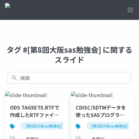
Ope
タグ #[第8回大阪sas勉強会] に関する
スライド
検索
ODS TAGSETS.RTFで
CDISC/SDTMデータを
作成したRTFファイル
使ったSASプログラム
について
公開
[第8回大阪sas勉強会]
[第8回大阪sas勉強会]