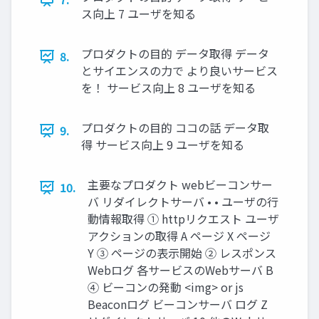
ス向上 7 ユーザを知る
プロダクトの目的 データ取得 データ
8.
とサイエンスの力で より良いサービス
を！ サービス向上 8 ユーザを知る
プロダクトの目的 ココの話 データ取
9.
得 サービス向上 9 ユーザを知る
主要なプロダクト webビーコンサー
10.
バ リダイレクトサーバ • • ユーザの行
動情報取得 ① httpリクエスト ユーザ
アクションの取得 A ページ X ページ
Y ③ ページの表示開始 ② レスポンス
Webログ 各サービスのWebサーバ B
④ ビーコンの発動 <img> or js
Beaconログ ビーコンサーバ ログ Z