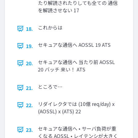
たり解読されたりしても全ての 通信
を解読させない 17
これからは
18.
セキュアな通信へ AOSSL 19 ATS
19.
セキュアな通信へ 当たり前 AOSSL
20.
20 バッチ 来い！ ATS
ところで…
21.
リダイレクタでは (10億 req/day) x
22.
(AOSSL) x (ATS) 22
セキュアな通信へ • サーバ負荷が重
23.
くなる AOSSL • レイテンシが大きく