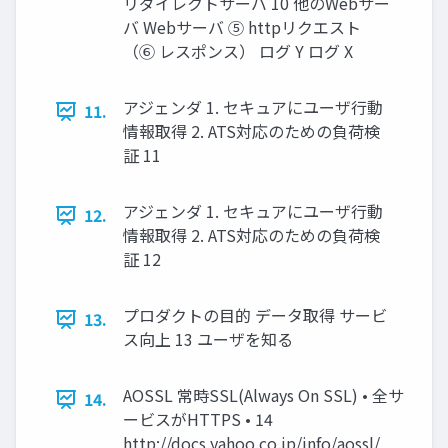
リダイレクトサーバ 10 他のWebサー
バ Webサーバ ⑤ httpリクエスト
（⑥ レスポンス） ログ Y ログ X
アジェンダ 1. セキュアにユーザ行動
11.
情報取得 2. ATS対応のための負荷検
証 11
アジェンダ 1. セキュアにユーザ行動
12.
情報取得 2. ATS対応のための負荷検
証 12
プロダクトの目的 データ取得 サービ
13.
ス向上 13 ユーザを知る
AOSSL 常時SSL(Always On SSL) • 全サ
14.
ービスがHTTPS • 14
http://docs.yahoo.co.jp/info/aossl/