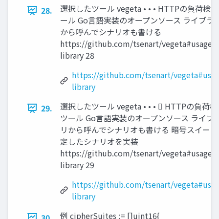
選択したツール vegeta • • • HTTPの負荷検
28.
ール Go言語実装のオープンソース ライブラ
から呼んでシナリオも書ける
https://github.com/tsenart/vegeta#usage-
library 28
https://github.com/tsenart/vegeta#usag
library
選択したツール vegeta • • •  HTTPの負荷
29.
ツール Go言語実装のオープンソース ライブ
リから呼んでシナリオも書ける 暗号スイート
定したシナリオを実装
https://github.com/tsenart/vegeta#usage-
library 29
https://github.com/tsenart/vegeta#usag
library
例 cipherSuites := []uint16{
30.