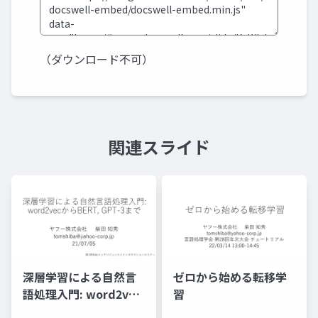
（ダウンロード不可）
関連スライド
深層学習による自然言
ゼロから始める転移学
語処理入門: word2vec
習
からBERT, GPT-3まで