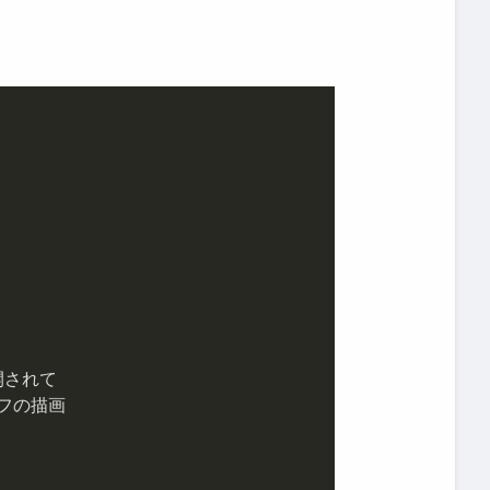
されて

フの描画
