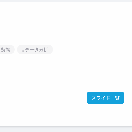
口動態
#データ分析
スライド一覧