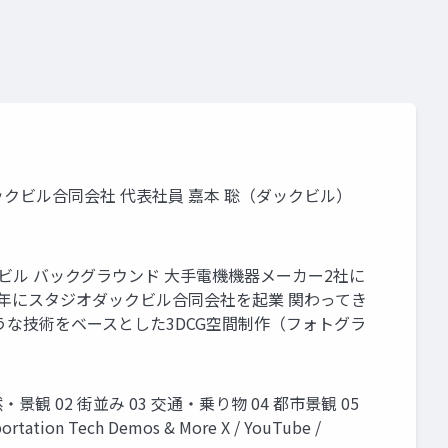
ックビル合同会社 代表社員 嘉本 聡（ダックビル）
ダックビル バックグラウンド 大手電機機器メーカー2社に
1年にスタジオダックビル合同会社を起業 関わってき
うな技術をベースとした3DCG空間制作（フォトグラ
 02 街並み 03 交通・乗り物 04 都市景観 05
tation Tech Demos & More X / YouTube /