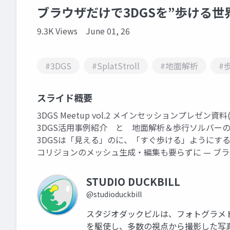
ブラウザだけで3DGSを”歩ける世
9.3K Views
June 01, 26
#3DGS
#SplatStroll
#地面解析
#
スライド概要
3DGS Meetup vol.2 メインセッションプレゼン資
3DGS活用事例紹介 と 地面解析＆歩行ソルバー
3DGSは「見える」のに、「すぐ歩ける」ようにす
コリジョンのメッシュ生成・編集も要らずに — ブラ
STUDIO DUCKBILL
@studioduckbill
スタジオダックビルは、フォトグラメ
を駆使し、多数の視点から撮影した写