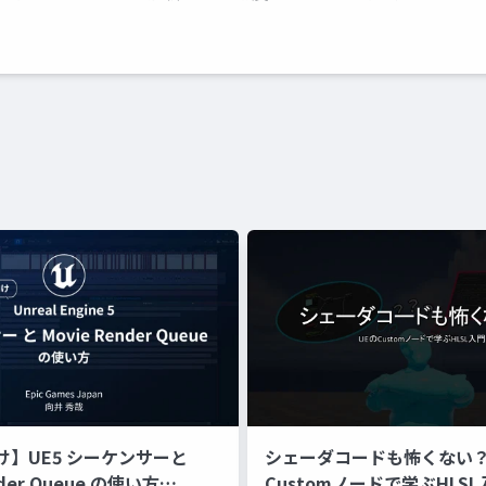
け】UE5 シーケンサーと
シェーダコードも怖くない？
nder Queue の使い方
Customノードで学ぶHLSL