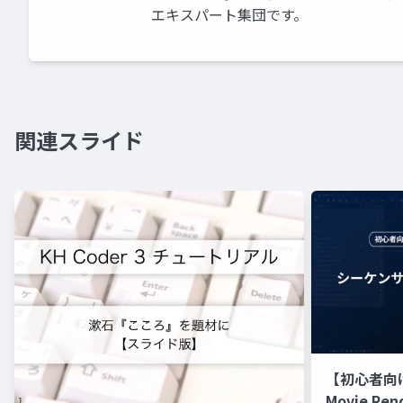
エキスパート集団です。
関連スライド
【初心者向
Movie Re