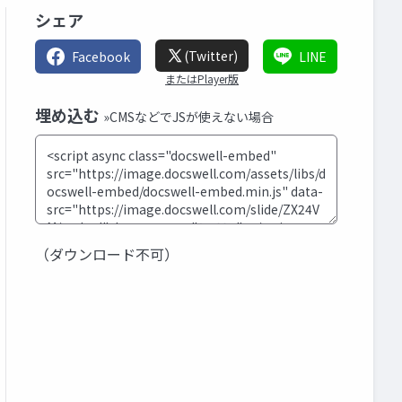
シェア
(Twitter)
Facebook
LINE
またはPlayer版
埋め込む
»CMSなどでJSが使えない場合
（ダウンロード不可）