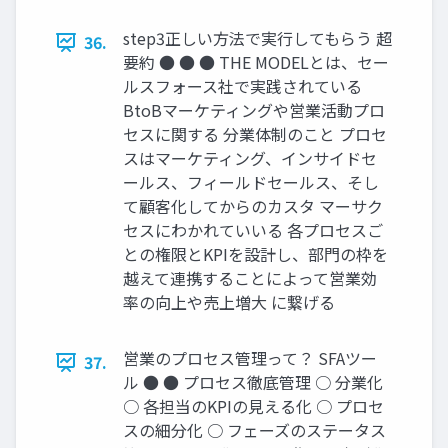
step3正しい⽅法で実⾏してもらう 超
36.
要約 ● ● ● THE MODELとは、セー
ルスフォース社で実践されている
BtoBマーケティングや営業活動プロ
セスに関する 分業体制のこと プロセ
スはマーケティング、インサイドセ
ールス、フィールドセールス、そし
て顧客化してからのカスタ マーサク
セスにわかれていいる 各プロセスご
との権限とKPIを設計し、部⾨の枠を
越えて連携することによって営業効
率の向上や売上増⼤ に繋げる
営業のプロセス管理って？ SFAツー
37.
ル ● ● プロセス徹底管理 ○ 分業化
○ 各担当のKPIの⾒える化 ○ プロセ
スの細分化 ○ フェーズのステータス