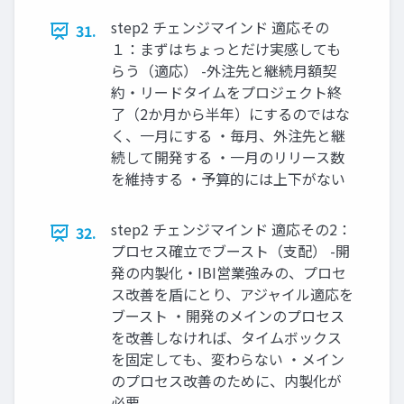
step2 チェンジマインド 適応その
31.
１：まずはちょっとだけ実感しても
らう（適応） -外注先と継続⽉額契
約・リードタイムをプロジェクト終
了（2か⽉から半年）にするのではな
く、⼀⽉にする ・毎⽉、外注先と継
続して開発する ・⼀⽉のリリース数
を維持する ・予算的には上下がない
step2 チェンジマインド 適応その2：
32.
プロセス確⽴でブースト（⽀配） -開
発の内製化・IBI営業強みの、プロセ
ス改善を盾にとり、アジャイル適応を
ブースト ・開発のメインのプロセス
を改善しなければ、タイムボックス
を固定しても、変わらない ・メイン
のプロセス改善のために、内製化が
必要