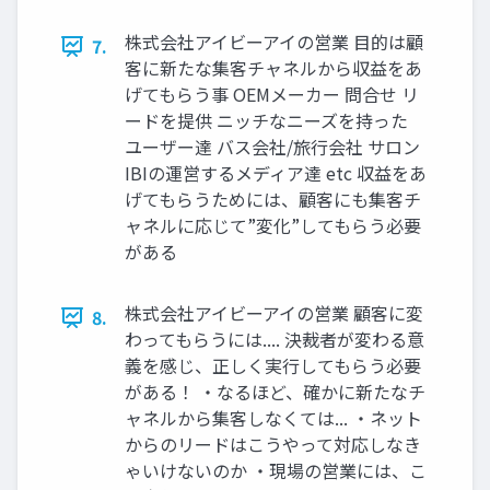
株式会社アイビーアイの営業 ⽬的は顧
7.
客に新たな集客チャネルから収益をあ
げてもらう事 OEMメーカー 問合せ リ
ードを提供 ニッチなニーズを持った
ユーザー達 バス会社/旅⾏会社 サロン
IBIの運営するメディア達 etc 収益をあ
げてもらうためには、顧客にも集客チ
ャネルに応じて”変化”してもらう必要
がある
株式会社アイビーアイの営業 顧客に変
8.
わってもらうには.... 決裁者が変わる意
義を感じ、正しく実⾏してもらう必要
がある！ ・なるほど、確かに新たなチ
ャネルから集客しなくては... ・ネット
からのリードはこうやって対応しなき
ゃいけないのか ・現場の営業には、こ