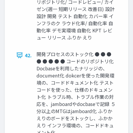
リポジトリ化/ コードレビュー/ カイ
ゼン(週一 短期リリース 改善日) 設計
設計 開発 テスト 自動化 カバー率 イ
ンフラのク ラウド化率/ 自動化率 自
動化率 デモ実環境 自動化 KPT レビ
ュー リリース ふりか えり
開発プロセスのストック化 ● ● ●
42.
● ● ● ● ● コードのリポジトリ化
Docbaseを利⽤したナリッジの、
document化 dokcerを使った開発環
境の、コードドキュメント化 テスト
コードを使った、仕様のドキュメン
ト化 トラブル時、トラブル作業の対
応を、jamboardやdocbaseで記録 ５
分以上のMTGはjamboard化 ふりか
えりのボードをストックし、ふかか
えり インフラ環境の、コードドキュ
メント化