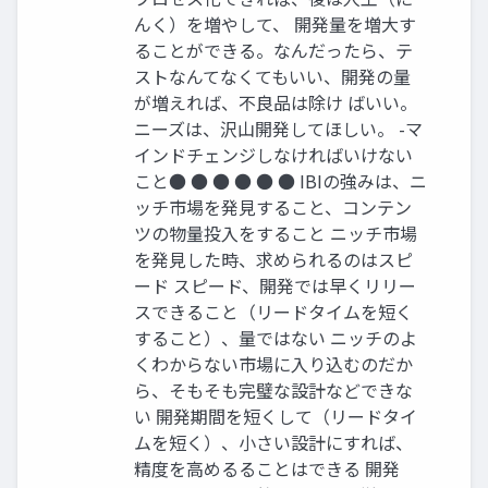
んく）を増やして、 開発量を増⼤す
ることができる。なんだったら、テ
ストなんてなくてもいい、開発の量
が増えれば、不良品は除け ばいい。
ニーズは、沢⼭開発してほしい。 -マ
インドチェンジしなければいけない
こと● ● ● ● ● ● IBIの強みは、ニ
ッチ市場を発⾒すること、コンテン
ツの物量投⼊をすること ニッチ市場
を発⾒した時、求められるのはスピ
ード スピード、開発では早くリリー
スできること（リードタイムを短く
すること）、量ではない ニッチのよ
くわからない市場に⼊り込むのだか
ら、そもそも完璧な設計などできな
い 開発期間を短くして（リードタイ
ムを短く）、⼩さい設計にすれば、
精度を⾼めるることはできる 開発