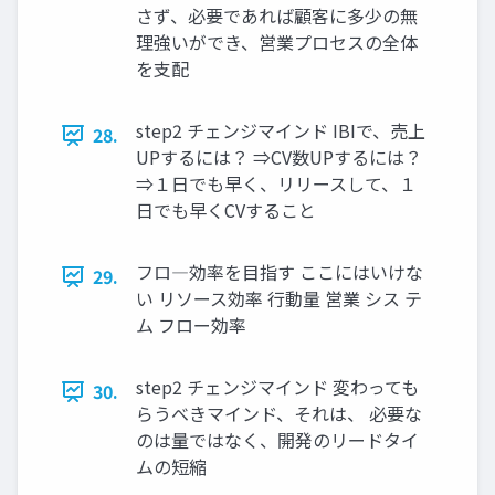
さず、必要であれば顧客に多少の無
理強いができ、営業プロセスの全体
を⽀配
step2 チェンジマインド IBIで、売上
28.
UPするには？ ⇒CV数UPするには？
⇒１⽇でも早く、リリースして、１
⽇でも早くCVすること
フロ―効率を⽬指す ここにはいけな
29.
い リソース効率 行動量 営業 シス テ
ム フロー効率
step2 チェンジマインド 変わっても
30.
らうべきマインド、それは、 必要な
のは量ではなく、開発のリードタイ
ムの短縮