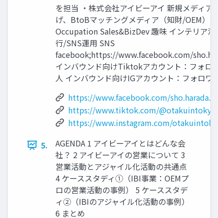
を担当 ・株式会社アイビーアイ 新規メディア
げ、BtoBマッチングメディア（知財/OEM）
Occupation Sales&BizDev 趣味 インテリア
⾏/SNS運⽤ SNS
facebook;https://www.facebook.com/sho.har
インバウンド向けTiktokアカウント：フォロワ
⼈ インバウンド向けIGアカウント：フォロワ
https://www.facebook.com/sho.harada.1
https://www.tiktok.com/@otakuintokyo
https://www.instagram.com/otakuintoky
AGENDA 1 アイビーアイとはどんな会
5.
社？ 2 アイビーアイの営業について 3
営業活動とアジャイル化活動の共通点
4 ケーススタディ①（IBI事業：OEMプ
ロの営業活動の事例） 5 ケーススタデ
ィ②（IBIのアジャイル化活動の事例）
6 まとめ