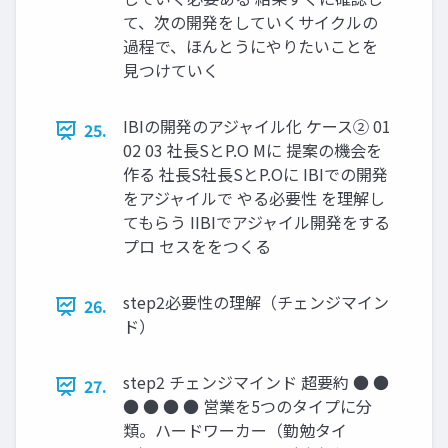
て、次の開発をしていくサイクルの
過程で、ほんとうにやりたいことを
⾒つけていく
IBIの開発のアジャイル化 ケース② 01
25.
02 03 社⻑SとP.O Mに 提案の機会を
作る 社⻑S社⻑SとP.Oに IBIでの開発
をアジャイルで やる必要性 を理解し
てもらう IIBIでアジャイル開発をする
プロ セスををつくる
step2必要性の理解（チェンジマイン
26.
ド）
step2 チェンジマインド 超要約 ● ●
27.
● ● ● ● 営業を5つのタイプに分
類。ハードワーカー（勤勉タイ