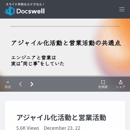
Ope
アジャイル化活動と営業活動
5.6K Views
December 23, 22