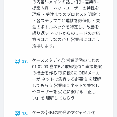
の内容! -メインの話し相⼿- 営業B -
提案内容・ネットユーザーの特性を
理解 ・受注までのプロセスを明確化
・各ステップごと進捗を数値化 ・失
注のボトルネックを特定し、改善を
繰り返す ネットからのリードの対応
⽅法はこうなのか！ 営業部にはこう
指導しよう。
ケーススタディ① 営業活動のまとめ
17.
01 02 03 営業Bと取締役Cに 直接提案
の機会を作る 取締役Cに OEMメーカ
ーが ネットで集客する必要性 を理解
してもらう 営業Bに ネットで集客し
やユーザーを 受注に繋げる「正し
い」を 理解してもらう
ケース②IBIの開発のアジャイル化
18.