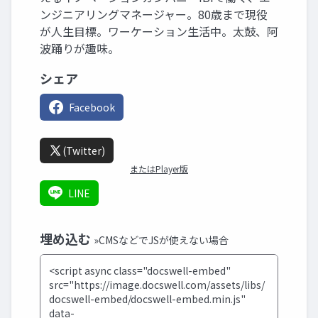
ンジニアリングマネージャー。80歳まで現役
が人生目標。ワーケーション生活中。太鼓、阿
波踊りが趣味。
シェア
Facebook
(Twitter)
またはPlayer版
LINE
埋め込む
»CMSなどでJSが使えない場合