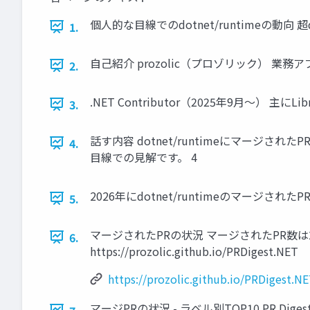
個人的な目線でのdotnet/runtimeの動向 超dotne
1.
自己紹介 prozolic（プロゾリック） 業務アプ
2.
.NET Contributor（2025年9月～） 主に
3.
話す内容 dotnet/runtimeにマージされたP
4.
目線での見解です。 4
2026年にdotnet/runtimeのマージされ
5.
マージされたPRの状況 マージされたPR数は2,9
6.
https://prozolic.github.io/PRDigest.NET
https://prozolic.github.io/PRDigest.N
マージPRの状況 - ラベル別TOP10 PR Digest.NET