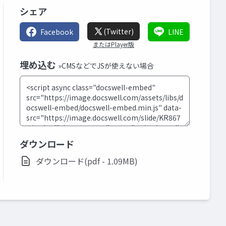
シェア
(Twitter)
Facebook
LINE
またはPlayer版
埋め込む
»CMSなどでJSが使えない場合
ダウンロード
ダウンロード(pdf - 1.09MB)