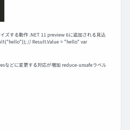
イズする動作 .NET 11 preview 6に追加される見込
t("hello")); // Result.Value = "hello" var
itivesなどに変更する対応が増加 reduce-unsafeラベル