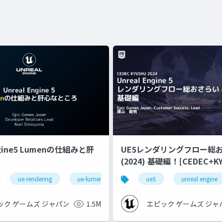
ngine5 Lumenの仕組みと肝
UE5レンダリングフロー総
(2024) 基礎編！[CEDEC+KYUSHU
2024]
ue-rendering
ue-lumen
ue5
unreal engine
ック ゲームズ ジャパン
1.5M
エピック ゲームズ ジャ