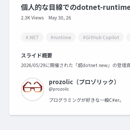
個人的な目線でのdotnet-runti
2.3K Views
May 30, 26
#.NET
#runtime
#GitHub Copilot
スライド概要
2026/05/29に開催された「超dotnet new」の
prozolic（プロゾリック）
@prozolic
プログラミングが好きな一般C#er。