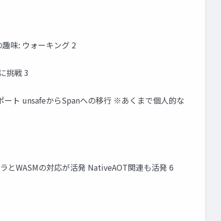
近の趣味: ウォーキング 2
正に挑戦 3
n サポート unsafeからSpanへの移行 ※あくまで個人的な
ラとWASMの対応が活発 NativeAOT関連も活発 6