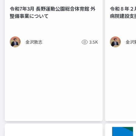
令和7年3月 長野運動公園総合体育館 外
令和８年２
整備事業について
病院建設支
金沢敦志
3.5K
金沢