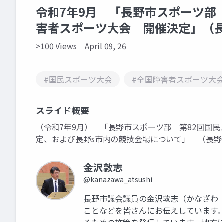
令和7年9月 「長野市スポーツ部
害者スポーツ大会 開催決定」（
>100 Views
April 09, 26
#国民スポーツ大会
#全国障害者スポーツ大
スライド概要
（令和7年9月） 「長野市スポーツ部 第82回国
定、および長野s市内の競技会場について」 （長
金沢敦志
@kanazawa_atsushi
長野市議会議員の金沢敦志（かなざわ
ことなどを皆さんにお伝えしています