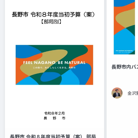
長野市内バス
金沢
長野市 令和８年度当初予算（案） 部局