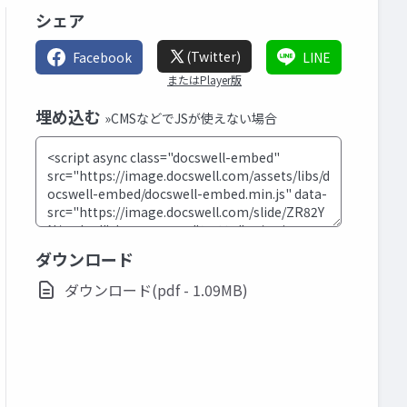
シェア
(Twitter)
Facebook
LINE
またはPlayer版
埋め込む
»CMSなどでJSが使えない場合
ダウンロード
ダウンロード(pdf - 1.09MB)