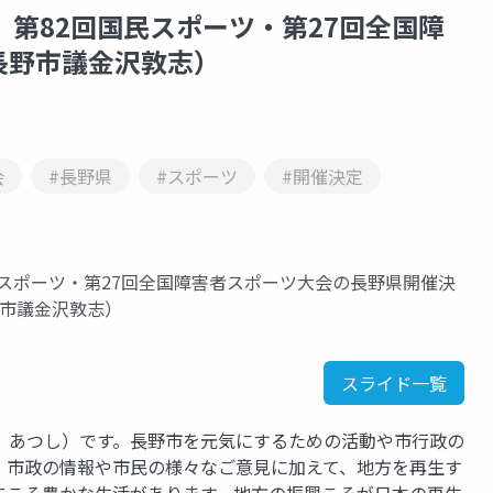
 第82回国民スポーツ・第27回全国障
長野市議金沢敦志）
会
#長野県
#スポーツ
#開催決定
民スポーツ・第27回全国障害者スポーツ大会の長野県開催決
野市議金沢敦志）
スライド一覧
 あつし）です。長野市を元気にするための活動や市行政の
。市政の情報や市民の様々なご意見に加えて、地方を再生す