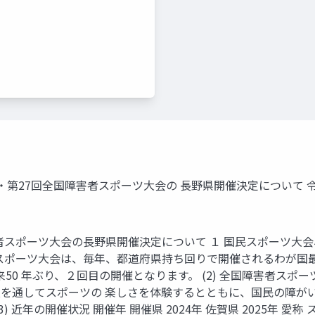
会・第27回全国障害者スポーツ大会の 長野県開催決定について 令和
者スポーツ大会の長野県開催決定について １ 国民スポーツ大会
スポーツ大会は、毎年、都道府県持ち回りで開催されるわが国
来50 年ぶり、２回目の開催となります。 (2) 全国障害者ス
を通してスポーツの 楽しさを体験するとともに、国民の障が
 近年の開催状況 開催年 開催県 2024年 佐賀県 2025年 愛称