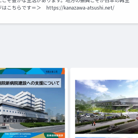
にこそ豊かな生活があります。地方の振興こそが日本の再生
＝＞ https://kanazawa-atsushi.net/