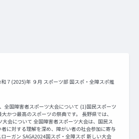
７(2025)年 ９月 スポーツ部 国スポ・全障スポ推
、全国障害者スポーツ大会について (1)国民スポーツ
最大かつ最高のスポーツの祭典です。 長野県では、
ポーツ大会について 全国障害者スポーツ大会は、国民ス
い者に対する理解を深め、障がい者の社会参加に寄与
 スローガン SAGA2024国スポ・全障スポ 新しい大会