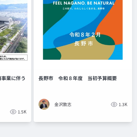
備事業に伴う
長野市 令和８年度 当初予算概要
金沢敦志
1.3K
1.5K