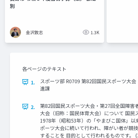
別
金沢敦志
1.3K
各ページのテキスト
スポーツ部 R0709 第82回国民スポーツ大
1.
進課
第82回国民スポーツ大会・第27回全国障害
2.
大会（旧称：国民体育大会）について 国民
1978年（昭和53年）の「やまびこ国体」以
ポーツ大会に続いて行われ、障がい者が競技
することを 目的として行われるものです。 (3)