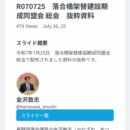
R070725 落合橋架替建設期
成同盟会 総会 抜粋資料
479 Views
July 26, 25
スライド概要
令和7年7月25日 落合橋架替建設期成同盟会
総会で配布されました資料の抜粋です。
金沢敦志
@kanazawa_atsushi
スライド一覧
長野市議会議員の金沢敦志（かなざわ あつ