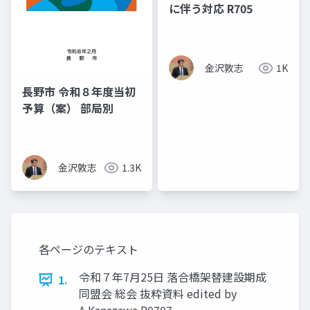
に伴う対応 R705
金沢敦志
1K
長野市 令和８年度当初
予算（案） 部局別
金沢敦志
1.3K
各ページのテキスト
令和７年7月25日 落合橋架替建設期成
1.
同盟会 総会 抜粋資料 edited by