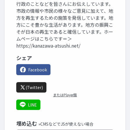
行政のことなどを皆さんにお伝えしています。
市政の情報や市民の様々なご意見に加えて、地
方を再生するための施策を発信しています。地
方にこそ豊かな生活があります。地方の振興こ
そが日本の再生であると確信しています。ホー
ムページはこちらです＝＞
https://kanazawa-atsushi.net/
シェア
Facebook
(Twitter)
またはPlayer版
LINE
埋め込む
»CMSなどでJSが使えない場合