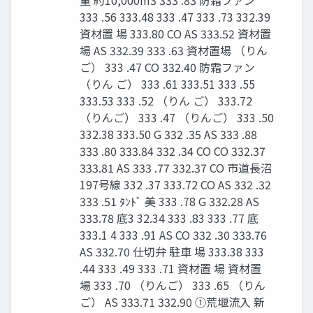
量 約10,000m3 333 .83 防霜ファン
333 .56 333.48 333 .47 333 .73 332.39
資材置 場 333.80 CO AS 333.52 資材置
場 AS 332.39 333 .63 資材置場 （りん
ご） 333 .47 CO 332.40 防霜ファン
（りん ご） 333 .61 333.51 333 .55
333.53 333 .52 （りん ご） 333.72
（りんご） 333 .47 （りんご） 333 .50
332.38 333.50 G 332 .35 AS 333 .88
333 .80 333.84 332 .34 CO CO 332.37
333.81 AS 333 .77 332.37 CO 市道長沼
197号線 332 .37 333.72 CO AS 332 .32
333 .51 ﾀﾝﾄﾞ 美 333 .78 G 332.28 AS
333.78 底3 32.34 333 .83 333 .77 底
333.1 4 333 .91 AS CO 332 .30 333.76
AS 332.70 仕切弁 駐車 場 333.38 333
.44 333 .49 333 .71 資材置 場 資材置
場 333 .70 （りんご） 333 .65 （りん
ご） AS 333.71 332.90 ①荒堰流入 新