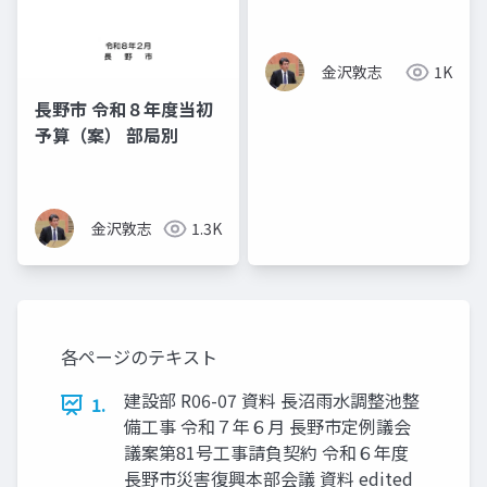
金沢敦志
1K
長野市 令和８年度当初
予算（案） 部局別
金沢敦志
1.3K
各ページのテキスト
建設部 R06-07 資料 長沼雨水調整池整
1.
備工事 令和７年６月 長野市定例議会
議案第81号工事請負契約 令和６年度
長野市災害復興本部会議 資料 edited