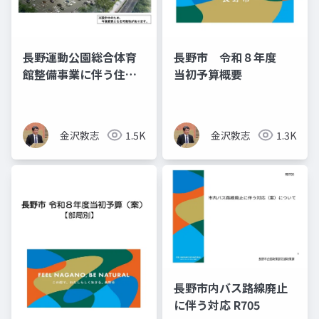
長野運動公園総合体育
長野市 令和８年度
館整備事業に伴う住民
当初予算概要
説明会の資料
金沢敦志
1.5K
金沢敦志
1.3K
長野市内バス路線廃止
に伴う対応 R705