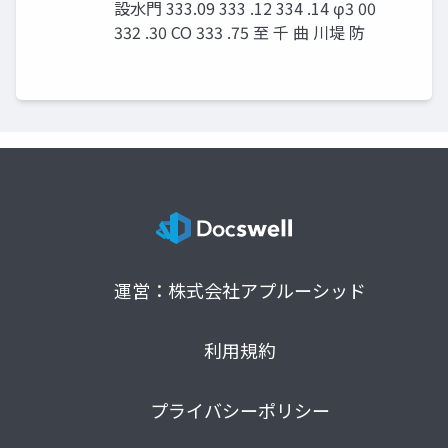
設水門 333.09 333 .12 334 .14 φ3 00
332 .30 CO 333 .75 至 千 曲 川堤 防
運営：株式会社アプルーシッド
利用規約
プライバシーポリシー