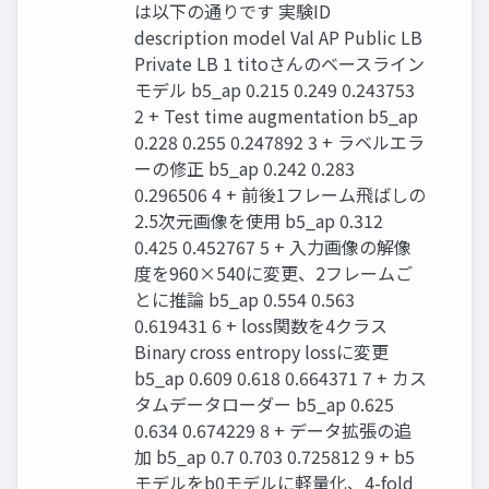
は以下の通りです 実験ID
description model Val AP Public LB
Private LB 1 titoさんのベースライン
モデル b5_ap 0.215 0.249 0.243753
2 + Test time augmentation b5_ap
0.228 0.255 0.247892 3 + ラベルエラ
ーの修正 b5_ap 0.242 0.283
0.296506 4 + 前後1フレーム飛ばしの
2.5次元画像を使用 b5_ap 0.312
0.425 0.452767 5 + 入力画像の解像
度を960×540に変更、2フレームご
とに推論 b5_ap 0.554 0.563
0.619431 6 + loss関数を4クラス
Binary cross entropy lossに変更
b5_ap 0.609 0.618 0.664371 7 + カス
タムデータローダー b5_ap 0.625
0.634 0.674229 8 + データ拡張の追
加 b5_ap 0.7 0.703 0.725812 9 + b5
モデルをb0モデルに軽量化、4-fold