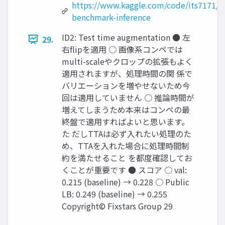
https://www.kaggle.com/code/its7171/df
benchmark-inference
ID2: Test time augmentation ● 左
29.
右flipを適用 ○ 画像系コンペでは
multi-scaleやクロップの拡張もよく
適用されますが、処理時間の関 係で
バリエーションを増やせないため今
回は適用していません ○ 推論時間が
増えてしまうため本来はコンペの最
終盤で適用すればよいと思います。
た だしTTAは必ず入れたい処理のた
め、TTAを入れた場合に処理時間制
約を満たせること を都度確認してお
くことが重要です ● スコア ○ val:
0.215 (baseline) → 0.228 ○ Public
LB: 0.249 (baseline) → 0.255
Copyright© Fixstars Group 29