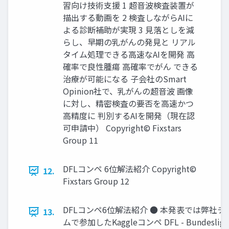
習向け技術支援 1 超音波検査装置が
描出する動画を 2 検査しながらAIに
よる診断補助が実現 3 見落としを減
らし、早期の乳がんの発見と リアル
タイム処理できる高速なAIを開発 高
確率で良性腫瘍 高確率でがん できる
治療が可能になる 子会社のSmart
Opinion社で、乳がんの超音波 画像
に対し、精密検査の要否を高速かつ
高精度に 判別するAIを開発（現在認
可申請中） Copyright© Fixstars
Group 11
DFLコンペ 6位解法紹介 Copyright©
12.
Fixstars Group 12
DFLコンペ6位解法紹介 ● 本発表では弊社チ
13.
ムで参加したKaggleコンペ DFL - Bundesliga