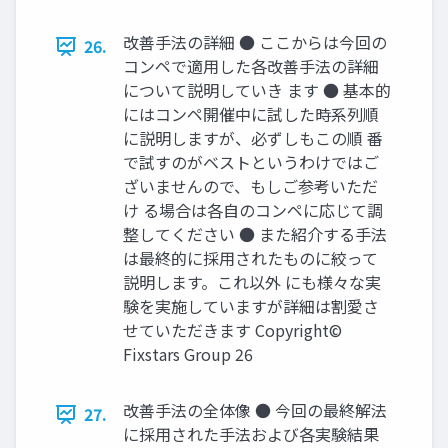
改善手法の詳細 ● ここからは今回の
26.
コンペで適用した各改善手法の詳細
について説明していき ます ● 基本的
にはコンペ開催中に試した時系列順
に説明しますが、必ずしもこの順 番
で試すのがベストというわけではご
ざいませんので、もしご参考いただ
け る場合は各自のコンペに応じて調
整してください ● また紹介する手法
は最終的に採用されたものに絞って
説明します。これ以外 にも様々な実
験を実施していますが詳細は割愛さ
せていただきます Copyright©
Fixstars Group 26
改善手法の全体像 ● 今回の最終解法
27.
に採用された手法および各実験結果