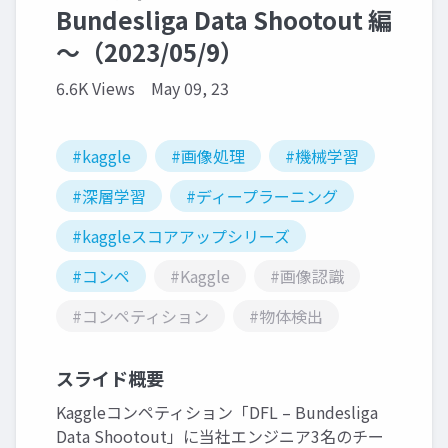
Bundesliga Data Shootout 編
～（2023/05/9）
6.6K Views
May 09, 23
#kaggle
#画像処理
#機械学習
#深層学習
#ディープラーニング
#kaggleスコアアップシリーズ
#コンペ
#Kaggle
#画像認識
#コンペティション
#物体検出
スライド概要
Kaggleコンペティション「DFL – Bundesliga
Data Shootout」に当社エンジニア3名のチー