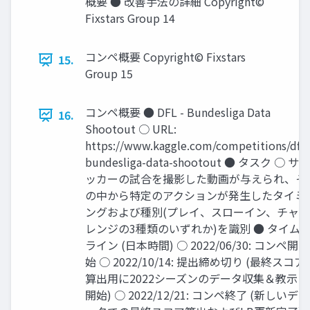
概要 ● 改善手法の詳細 Copyright©
Fixstars Group 14
コンペ概要 Copyright© Fixstars
15.
Group 15
コンペ概要 ● DFL - Bundesliga Data
16.
Shootout ○ URL:
https://www.kaggle.com/competitions/dfl-
bundesliga-data-shootout ● タスク ○ サ
ッカーの試合を撮影した動画が与えられ、そ
の中から特定のアクションが発生したタイミ
ングおよび種別(プレイ、スローイン、チャ
レンジの3種類のいずれか)を識別 ● タイム
ライン (日本時間) ○ 2022/06/30: コンペ開
始 ○ 2022/10/14: 提出締め切り (最終スコア
算出用に2022シーズンのデータ収集＆教示
開始) ○ 2022/12/21: コンペ終了 (新しいデ