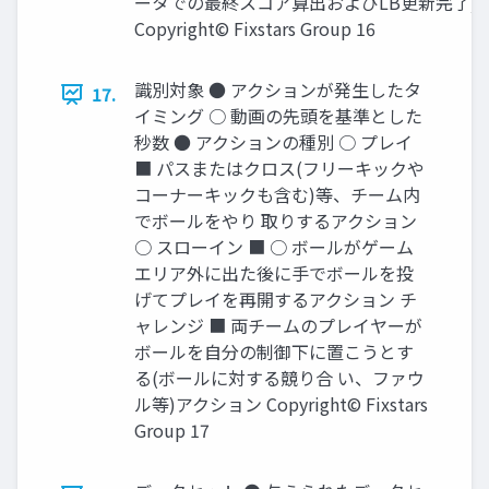
ータでの最終スコア算出およびLB更新完了)
Copyright© Fixstars Group 16
識別対象 ● アクションが発生したタ
17.
イミング ○ 動画の先頭を基準とした
秒数 ● アクションの種別 ○ プレイ
■ パスまたはクロス(フリーキックや
コーナーキックも含む)等、チーム内
でボールをやり 取りするアクション
○ スローイン ■ ○ ボールがゲーム
エリア外に出た後に手でボールを投
げてプレイを再開するアクション チ
ャレンジ ■ 両チームのプレイヤーが
ボールを自分の制御下に置こうとす
る(ボールに対する競り合 い、ファウ
ル等)アクション Copyright© Fixstars
Group 17