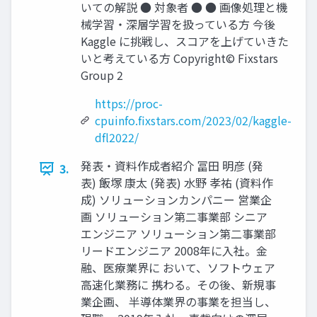
いての解説 ● 対象者 ● ● 画像処理と機
械学習・深層学習を扱っている方 今後
Kaggle に挑戦し、スコアを上げていきた
いと考えている方 Copyright© Fixstars
Group 2
https://proc-
cpuinfo.fixstars.com/2023/02/kaggle-
dfl2022/
発表・資料作成者紹介 冨田 明彦 (発
3.
表) 飯塚 康太 (発表) 水野 孝祐 (資料作
成) ソリューションカンパニー 営業企
画 ソリューション第二事業部 シニア
エンジニア ソリューション第二事業部
リードエンジニア 2008年に入社。金
融、医療業界に おいて、ソフトウェア
高速化業務に 携わる。その後、新規事
業企画、 半導体業界の事業を担当し、