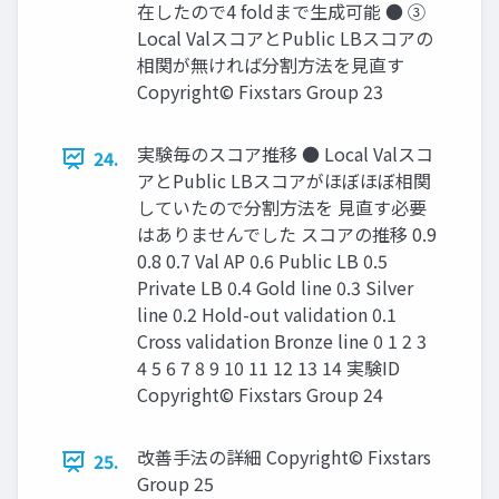
在したので4 foldまで生成可能 ● ③
Local ValスコアとPublic LBスコアの
相関が無ければ分割方法を見直す
Copyright© Fixstars Group 23
実験毎のスコア推移 ● Local Valスコ
24.
アとPublic LBスコアがほぼほぼ相関
していたので分割方法を 見直す必要
はありませんでした スコアの推移 0.9
0.8 0.7 Val AP 0.6 Public LB 0.5
Private LB 0.4 Gold line 0.3 Silver
line 0.2 Hold-out validation 0.1
Cross validation Bronze line 0 1 2 3
4 5 6 7 8 9 10 11 12 13 14 実験ID
Copyright© Fixstars Group 24
改善手法の詳細 Copyright© Fixstars
25.
Group 25