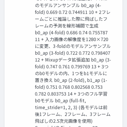
のモデルアンサンブル b0_ap (4-
fold) 0.669 0.72 0.744911 10 + 2フレ
ームごとに推論した際に飛ばしたフ
レームの予測を線形補間で生成
b0_ap (4-fold) 0.686 0.74 0.755787
11 + 入力画像の解像度を1280×720
に変更、3-foldのモデルアンサンブル
b0_ap (3-fold) 0.722 0.772 0.798407
12 + Mixupデータ拡張追加 b0_ap (3-
fold) 0.747 0.761 0.799769 13 + 3つ
のb0モデルの内、1つをb1モデルに
置き換え b0_ap (2-fold), b1_ap (1-
fold) 0.751 0.768 0.802568 0.753
0.782 0.803753 14 + 3つのフル学習
b0モデル b0_ap (full-fit,
time_stride=1, 2, 3) (各モデルは前
後1フレーム、2フレーム、3フレーム
飛ばしの2.5次元画像を使用)