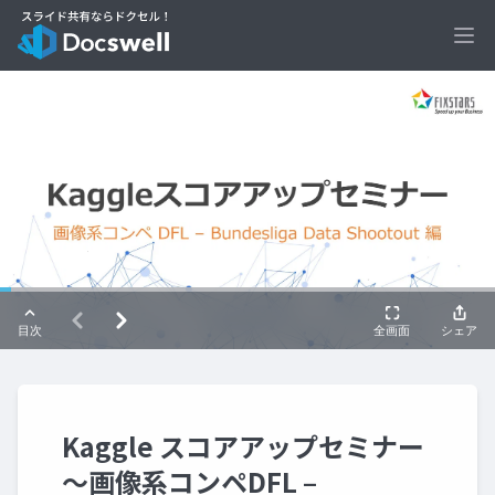
Ope
Kaggle スコアアップセミナー
～画像系コンペDFL –