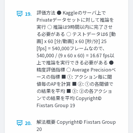
評価方法 ● Kaggleのサーバ上で
19.
Privateデータセットに対して推論を
実行 ○ 推論は9時間以内に完了させ
る必要がある ○ テストデータは6 [動
画] x 60 [分/動画] x 60 [秒/分] 25
[fps] = 540,000フレームなので、
540,000 / (9 x 60 x 60) = 16.67 fps以
上で推論を実行できる必要がある ●
精度評価指標 ○ Average Precisionベ
ースの指標 ■ ①: アクション毎に閾
値毎のAPを計算 ■ ②: ①の各閾値で
の結果を平均 ■ ③: ②の各アクショ
ンでの結果を平均 Copyright©
Fixstars Group 19
解法概要 Copyright© Fixstars Group
20.
20