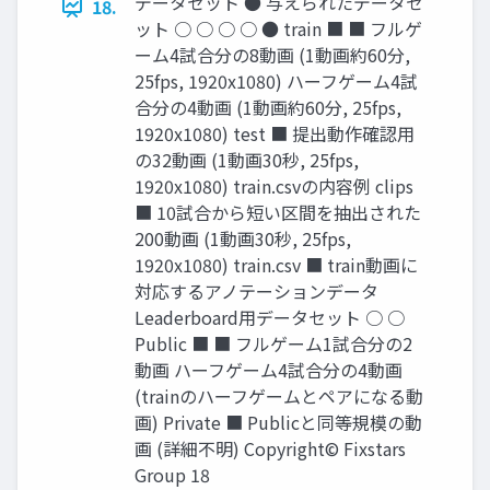
データセット ● 与えられたデータセ
18.
ット ○ ○ ○ ○ ● train ■ ■ フルゲ
ーム4試合分の8動画 (1動画約60分,
25fps, 1920x1080) ハーフゲーム4試
合分の4動画 (1動画約60分, 25fps,
1920x1080) test ■ 提出動作確認用
の32動画 (1動画30秒, 25fps,
1920x1080) train.csvの内容例 clips
■ 10試合から短い区間を抽出された
200動画 (1動画30秒, 25fps,
1920x1080) train.csv ■ train動画に
対応するアノテーションデータ
Leaderboard用データセット ○ ○
Public ■ ■ フルゲーム1試合分の2
動画 ハーフゲーム4試合分の4動画
(trainのハーフゲームとペアになる動
画) Private ■ Publicと同等規模の動
画 (詳細不明) Copyright© Fixstars
Group 18