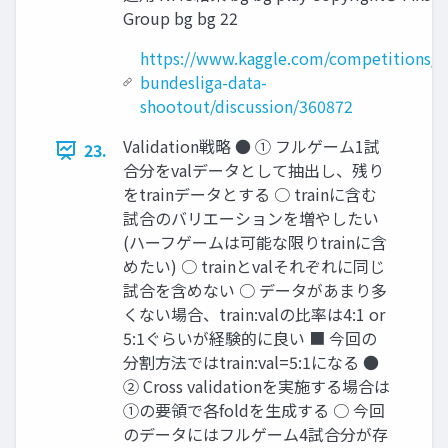
Group bg bg 22
https://www.kaggle.com/competitions/df
bundesliga-data-
shootout/discussion/360872
Validation戦略 ● ① フルゲーム1試
23.
合分をvalデータとして抽出し、残り
をtrainデータとする ○ trainに含む
試合のバリエーションを増やしたい
(ハーフゲームは可能な限りtrainに含
めたい) ○ trainとvalそれぞれに同じ
試合を含めない ○ データがあまり多
くない場合、train:valの比率は4:1 or
5:1ぐらいが経験的に良い ■ 今回の
分割方法ではtrain:val=5:1になる ●
② Cross validationを実施する場合は
①の要領で各foldを生成する ○ 今回
のデータにはフルゲーム4試合分が存