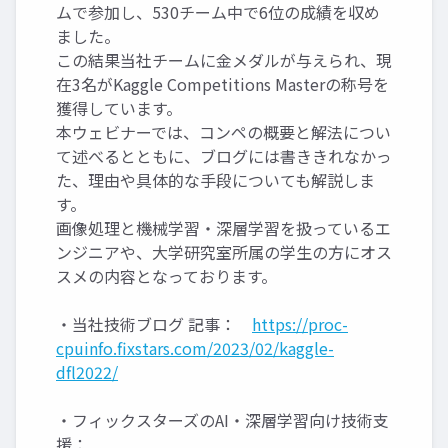
ムで参加し、530チーム中で6位の成績を収め
ました。
この結果当社チームに金メダルが与えられ、現
在3名がKaggle Competitions Masterの称号を
獲得しています。
本ウェビナーでは、コンペの概要と解法につい
て述べるとともに、ブログには書ききれなかっ
た、理由や具体的な手段についても解説しま
す。
画像処理と機械学習・深層学習を扱っているエ
ンジニアや、大学研究室所属の学生の方にオス
スメの内容となっております。
・当社技術ブログ 記事：
https://proc-
cpuinfo.fixstars.com/2023/02/kaggle-
dfl2022/
・フィックスターズのAI・深層学習向け技術支
援：