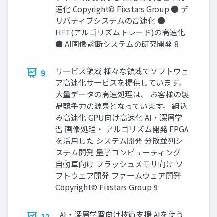
速化 Copyright© Fixstars Group ● デ
リバティブシステムの高速化 ●
HFT(アルゴリズムトレード)の高速化
● AI画像診断システムの研究開発 8
サービス領域 様々な領域でソフトウェ
9.
ア高速化サービスを提供しています。
大量データの高速処理は、 お客様の製
品競争力の源泉となっています。 組込
み高速化 GPU向け高速化 AI・深層学
習 画像処理・ アルゴリズム開発 FPGA
を活用した システム開発 分散並列シ
ステム開発 量子コンピューティング
自動車向け フラッシュメモリ向け ソ
フトウェア開発 ファームウェア開発
Copyright© Fixstars Group 9
AI・深層学習向け技術支援 AIを使う
10.