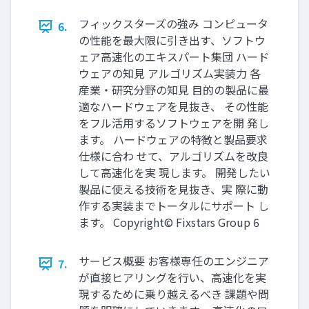
フィックスターズの強み コンピュータ
6.
の性能を最大限に引き出す、ソフトウ
ェア高速化のエキスパート集団 ハード
ウェアの知見 アルゴリズム実装力 各
産業・研究分野の知見 目的の製品に最
適なハードウェアを見抜き、 その性能
をフル活用するソフトウェアを開 発し
ます。 ハードウェアの特徴と製品要求
仕様に合わ せて、アルゴリズムを改良
して高速化を実 現します。 開発したい
製品に使える技術を見抜き、実 際に動
作する実装までトータルにサポート し
ます。 Copyright© Fixstars Group 6
サービス概要 お客様専任のエンジニア
7.
が直接ヒアリングを行い、高速化を実
現するために乗り越えるべき 課題や問