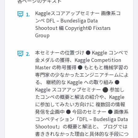
各ページのテキスト
Kaggleスコアアップセミナー 画像系コ
1.
ンペ DFL – Bundesliga Data
Shootout 編 Copyright© Fixstars
Group
本セミナーの位置づけ ● Kaggle コンペで
2.
金メダルの獲得、Kaggle Competition
Master の称号獲得 ● もともと機械学習の
専門家の少なかったエンジニアチームによ
る、 継続的な Kaggle への取り組み ●
Kaggle スコアアップセミナー ⚫ 参加し
たコンペの概要と解法の紹介や、Kaggle
に参加してみたい方向けに 複数回の情報
発信を企画中 ● 今回のセミナー ● 画像系
コンペティション「DFL – Budesliga Data
Shootout」の概要と解法と、 ブログでは
書ききれなかった理由と具体的な手段につ