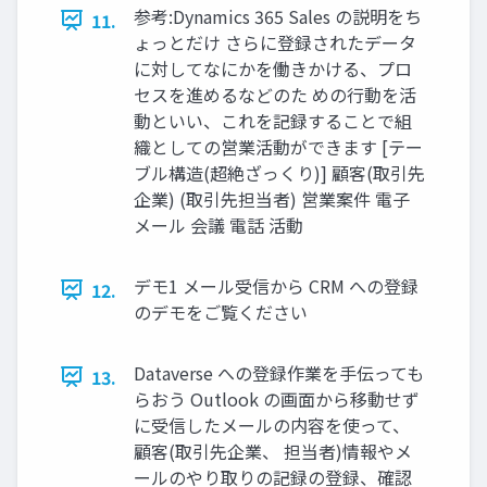
参考:Dynamics 365 Sales の説明をち
11.
ょっとだけ さらに登録されたデータ
に対してなにかを働きかける、プロ
セスを進めるなどのた めの行動を活
動といい、これを記録することで組
織としての営業活動ができます [テー
ブル構造(超絶ざっくり)] 顧客(取引先
企業) (取引先担当者) 営業案件 電子
メール 会議 電話 活動
デモ1 メール受信から CRM への登録
12.
のデモをご覧ください
Dataverse への登録作業を手伝っても
13.
らおう Outlook の画面から移動せず
に受信したメールの内容を使って、
顧客(取引先企業、 担当者)情報やメ
ールのやり取りの記録の登録、確認