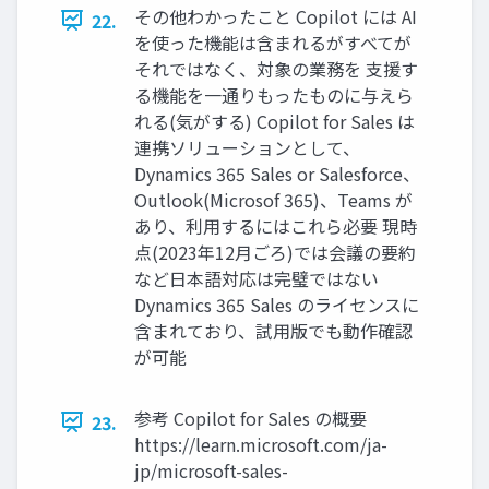
その他わかったこと Copilot には AI
22.
を使った機能は含まれるがすべてが
それではなく、対象の業務を 支援す
る機能を一通りもったものに与えら
れる(気がする) Copilot for Sales は
連携ソリューションとして、
Dynamics 365 Sales or Salesforce、
Outlook(Microsof 365)、Teams が
あり、利用するにはこれら必要 現時
点(2023年12月ごろ)では会議の要約
など日本語対応は完璧ではない
Dynamics 365 Sales のライセンスに
含まれており、試用版でも動作確認
が可能
参考 Copilot for Sales の概要
23.
https://learn.microsoft.com/ja-
jp/microsoft-sales-