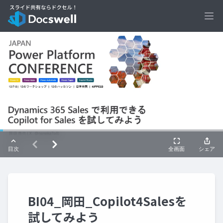
Ope
BI04_岡田_Copilot4Salesを
試してみよう