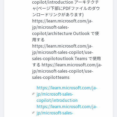
copilot/introduction アーキテクチ
ャ(ページ下部にPDFファイルのダウ
ンロードリンクがあります)
https://learn.microsoft.com/ja-
jp/microsoft-sales-
copilot/architecture Outlook で使
用する
https://learn.microsoft.com/ja-
jp/microsoft-sales-copilot/use-
sales-copilotoutlook Teams で使用
する https://learn.microsoft.com/ja-
jp/microsoft-sales-copilot/use-
sales-copilotteams
https://learn.microsoft.com/ja-
jp/microsoft-sales-
copilot/introduction
https://learn.microsoft.com/ja-
jp/microsoft-sales-