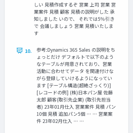
しい 見積作成するぞ 営業 上司 営業 営
業案件 見積 顧客 見積の説明がした 承
知しました いので、 それでは5％引き
で 会議しましょう 営業 見積いたしま
す
参考:Dynamics 365 Sales の説明をち
10.
ょっとだけ デフォルトで以下のよう
なテーブルが用意されており、営業
活動に合わせてデータ を関連付けな
がら登録していけるようになってい
ます [テーブル構造(超絶ざっくり)]
[レコードの例] (株)日本パン屋 佐藤
太郎 顧客(取引先企業) (取引先担当
者) 23年01月仕入 営業案件 見積 パン
10個 見積 追加パン5個 … … 営業案
件 23年02月仕入 … …