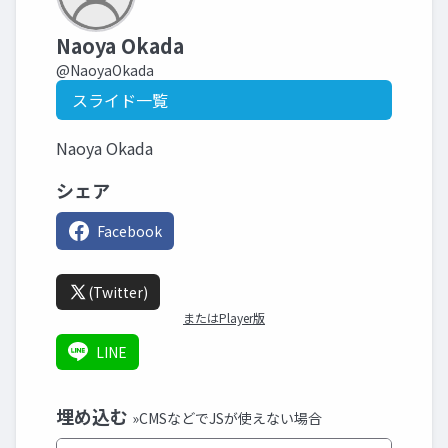
Naoya Okada
@NaoyaOkada
スライド一覧
Naoya Okada
シェア
Facebook
(Twitter)
またはPlayer版
LINE
埋め込む
»CMSなどでJSが使えない場合