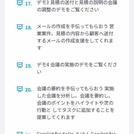
デモ3 見積の送付と見積の説明の会議
17.
の調整のデモをご覧ください
メールの作成を手伝ってもらおう 営
18.
業案件、見積の内容から顧客へ送付
するメールの作成支援をしてくれま
す
デモ4 会議の実施のデモをご覧くださ
19.
い
会議の要約を手伝ってもらおう 実施
20.
した会議を分析し、会議を要約し、
会議のポイントをハイライトや次の
行動と してタスクに追加することを
提案してくれます
Copilot for Sales とは！ Copilot for