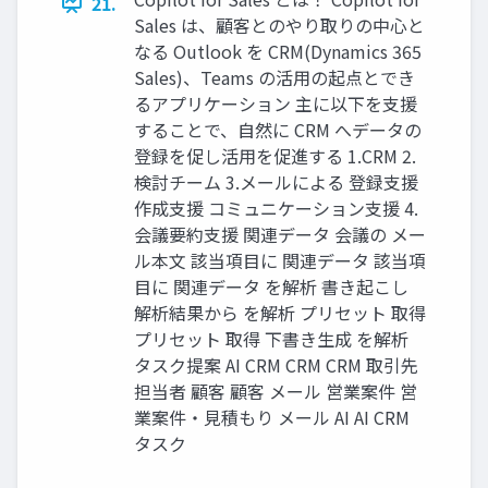
21.
Sales は、顧客とのやり取りの中心と
なる Outlook を CRM(Dynamics 365
Sales)、Teams の活用の起点とでき
るアプリケーション 主に以下を支援
することで、自然に CRM へデータの
登録を促し活用を促進する 1.CRM 2.
検討チーム 3.メールによる 登録支援
作成支援 コミュニケーション支援 4.
会議要約支援 関連データ 会議の メー
ル本文 該当項目に 関連データ 該当項
目に 関連データ を解析 書き起こし
解析結果から を解析 プリセット 取得
プリセット 取得 下書き生成 を解析
タスク提案 AI CRM CRM CRM 取引先
担当者 顧客 顧客 メール 営業案件 営
業案件・見積もり メール AI AI CRM
タスク