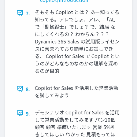
そもそも Copilot とは？ あー知ってる
7.
知ってる。アレでしょ、アレ、 「AI」
で「副操縦士」でしょ？ で、結局 な
にしてくれるの？ わからん？？？
Dynamics 365 Sales の試用版ライセン
スに含まれており簡単にお試しでき
る、 Copilot for Sales で Copilot とい
うのがどんなものなのかの理解を深め
るのが目的
Copilot for Sales を活用した営業活動
8.
を試してみよう
デモシナリオ Copilot for Sales を活用
9.
して営業活動をしてみます パン10個
顧客 顧客 準備いたします 営業 5％引
きしてほしい わかった 見積もってほ