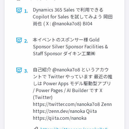
Dynamics 365 Sales で利用できる
1.
Copilot for Sales を試してみよう 岡田
尚也 ( X : @nanoka7o8) BI04
本イベントのスポンサー様 Gold
2.
Sponsor Silver Sponsor Facilities &
Staff Sponsor ダイキン工業㈱
自己紹介 @nanoka7o8 というアカウ
3.
ントで Twitter やっています 最近の推
しは Power Apps モデル駆動型アプリ
/ Power Pages / AI Builder です X
(Twitter)
https://twitter.com/nanoka7o8 Zenn
https://zenn.dev/nanoka Qiita
https://qiita.com/nanoka