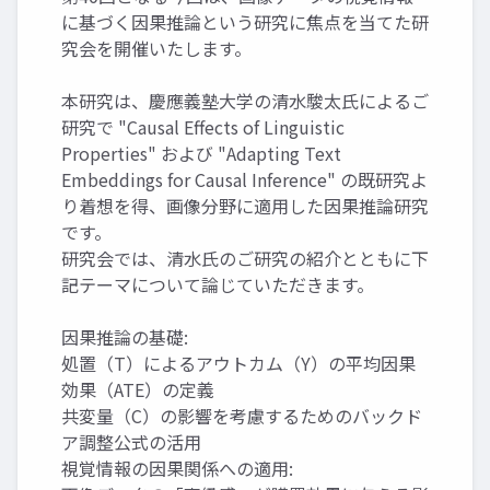
に基づく因果推論という研究に焦点を当てた研
究会を開催いたします。
本研究は、慶應義塾大学の清水駿太氏によるご
研究で "Causal Effects of Linguistic
Properties" および "Adapting Text
Embeddings for Causal Inference" の既研究よ
り着想を得、画像分野に適用した因果推論研究
です。
研究会では、清水氏のご研究の紹介とともに下
記テーマについて論じていただきます。
因果推論の基礎:
処置（T）によるアウトカム（Y）の平均因果
効果（ATE）の定義
共変量（C）の影響を考慮するためのバックド
ア調整公式の活用
視覚情報の因果関係への適用: