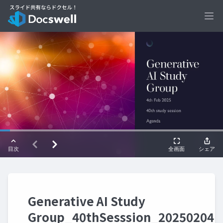
Ope
Generative AI Study
Group_40thSesssion_20250204