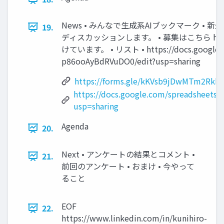
News • みんなで生成系AIブックマーク •
19.
ディスカッションします。 • 募集はこちら https:/
けています。 • リスト • https://docs.google.c
p86ooAyBdRVuDO0/edit?usp=sharing
https://forms.gle/kKVsb9jDwMTm2Rkk6
https://docs.google.com/spreadsheet
usp=sharing
Agenda
20.
Next • アンケートの結果とコメント •
21.
前回のアンケート • おまけ • 今やって
ること
EOF
22.
https://www.linkedin.com/in/kunihiro-