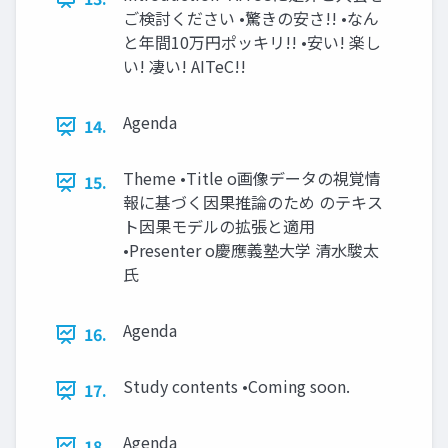
ご検討ください •驚きの安さ!! •なん
と年間10万円ポッキリ!! •安い! 楽し
い! 凄い! AITeC!!
Agenda
14.
Theme •Title o画像データの視覚情
15.
報に基づく因果推論のため のテキス
ト因果モデルの拡張と適用
•Presenter o慶應義塾大学 清水駿太
氏
Agenda
16.
Study contents •Coming soon.
17.
Agenda
18.