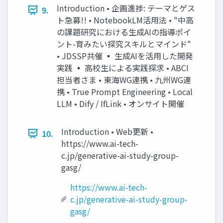
Introduction • 企画進捗: テーマとゲス
9.
ト急募!! • NotebookLM活用法 • "中高
の課題研究における生成AIの指導ポイ
ント-育みたい探究スキルとマインド"
• JDSSP共催 ▪ 生成AIを活用した開発
実践 ▪ 高校生による実践探求 • ABCI
担当者さま • 東海WG連携 • 九州WG連
携 • True Prompt Engineering • Local
LLM • Dify / IfLink • オンサイト開催
Introduction • Web更新 •
10.
https://www.ai-tech-
c.jp/generative-ai-study-group-
gasg/
https://www.ai-tech-
c.jp/generative-ai-study-group-
gasg/