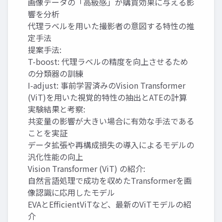
画像データの「高級感」が購買効果に与える影
響を分析
代理ラベルを用いた撮影者の意図する特性の推
定手法
提案手法:
T-boost: 代理ラベルの精度を向上させるため
の分類器の訓練
I-adjust: 事前学習済みのVision Transformer
(ViT)を用いた視覚的特性の抽出とATEの計算
実験結果と考察:
共変量の影響が大きい場合に有効な手法である
ことを実証
データ拡張や再構成損失の導入によるモデルの
汎化性能の向上
Vision Transformer (ViT) の紹介:
自然言語処理で成功を収めたTransformerを画
像認識に応用したモデル
EVAとEfficientViTなど、最新のViTモデルの紹
介