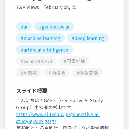
7.9K Views
February 08, 25
#ai
#generative ai
#machine learning
#deep learning
#artificial intelligence
#Generative AI
#因果推論
#AI教育
#勉強会
#情報交換
スライド概要
こんにちは！GASG（Generative AI Study
Group）主催者の杉山です。
https://www.ai-tech-c.jp/generative-ai-
study-group-gasg/
第40回となる今回は、画像データの視覚情報