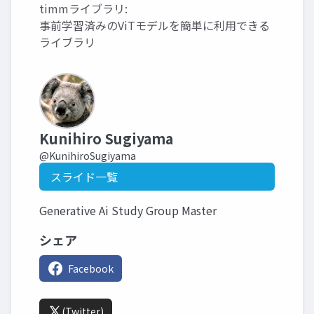
timmライブラリ:
事前学習済みのViTモデルを簡単に利用できる
ライブラリ
Kunihiro Sugiyama
@KunihiroSugiyama
スライド一覧
Generative Ai Study Group Master
シェア
Facebook
(Twitter)