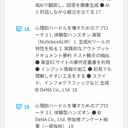
成AIで翻訳し、回答を画像生成 ● AI
と対話しながら献立を立てる 17
心理的ハードルを壊すためのアプロ
18.
ーチ 2 1. 体験型ハンズオン 演習
（NotebookLM） 1. 生成AIツールの
特性を知る 2. 実践的なアウトプット
ドキュメント要約 テスト観点の抽出
● 架空ECサイトの要件定義書を利用
● インプット情報の加工 ● 初見でも
理解しやすい工夫をする ● スライ
ド、インフォグラフィックなど 生成
© DeNA Co., Ltd. 18
心理的ハードルを壊すためのアプロ
19.
ーチ 2 1. 体験型ハンズオン ● ©
DeNA Co., Ltd. 参加者アンケート結
果（一部抜粋） 19