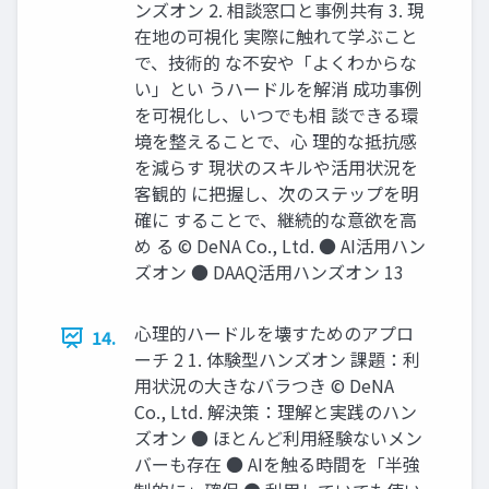
ンズオン 2. 相談窓口と事例共有 3. 現
在地の可視化 実際に触れて学ぶこと
で、技術的 な不安や「よくわからな
い」とい うハードルを解消 成功事例
を可視化し、いつでも相 談できる環
境を整えることで、心 理的な抵抗感
を減らす 現状のスキルや活用状況を
客観的 に把握し、次のステップを明
確に することで、継続的な意欲を高
め る © DeNA Co., Ltd. ● AI活用ハン
ズオン ● DAAQ活用ハンズオン 13
心理的ハードルを壊すためのアプロ
14.
ーチ 2 1. 体験型ハンズオン 課題：利
用状況の大きなバラつき © DeNA
Co., Ltd. 解決策：理解と実践のハン
ズオン ● ほとんど利用経験ないメン
バーも存在 ● AIを触る時間を「半強