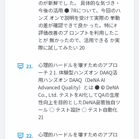
のが新鮮でし た。 具体的な気づき・
今後の活用 ● 7Rについて、今回のハ
ンズ オンで説明を受けて実際の 挙動
の差が確認できて良か った。特に#
評価改善のプ ロンプトを利用したこ
とが 無かったので、活用できる か実
際に試してみたい 20
心理的ハードルを壊すためのアプロ
21.
ーチ 2 1. 体験型ハンズオン DAAQ活
用ハンズオン DAAQ（DeNA AI
Advanced Quality）とは ● © DeNA
Co., Ltd. テストをAI化してQAの生産
性向上を目的としたDeNA品管独自ツ
ール ○ テスト設計 ○ テスト自動化
21
心理的ハードルを壊すためのアプロ
22.