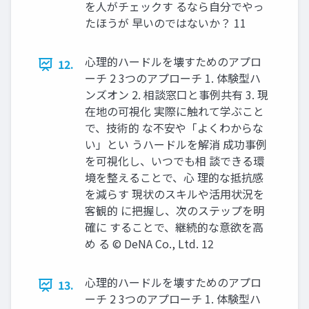
を人がチェックす るなら自分でやっ
たほうが 早いのではないか？ 11
心理的ハードルを壊すためのアプロ
12.
ーチ 2 3つのアプローチ 1. 体験型ハ
ンズオン 2. 相談窓口と事例共有 3. 現
在地の可視化 実際に触れて学ぶこと
で、技術的 な不安や「よくわからな
い」とい うハードルを解消 成功事例
を可視化し、いつでも相 談できる環
境を整えることで、心 理的な抵抗感
を減らす 現状のスキルや活用状況を
客観的 に把握し、次のステップを明
確に することで、継続的な意欲を高
め る © DeNA Co., Ltd. 12
心理的ハードルを壊すためのアプロ
13.
ーチ 2 3つのアプローチ 1. 体験型ハ