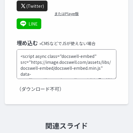
(Twitter)
またはPlayer版
LINE
埋め込む
»CMSなどでJSが使えない場合
（ダウンロード不可）
関連スライド