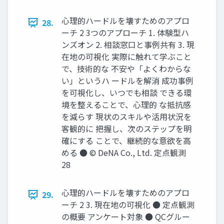
心理的ハードルを壊すためのアプロ
28.
ーチ 2 3つのアプローチ 1. 体験型ハ
ンズオン 2. 相談窓口と事例共有 3. 現
在地の可視化 実際に触れて学ぶこと
で、技術的な 不安や「よくわからな
い」というハ ードルを解消 成功事例
を可視化し、いつでも相談 できる環
境を整えることで、心理的 な抵抗感
を減らす 現状のスキルや活用状況を
客観的に 把握し、次のステップを明
確にする ことで、継続的な意欲を高
める ● © DeNA Co., Ltd. 定点観測
28
心理的ハードルを壊すためのアプロ
29.
ーチ 2 3. 現在地の可視化 ● 定点観測
の概要 アンケート対象 ● QCグルー