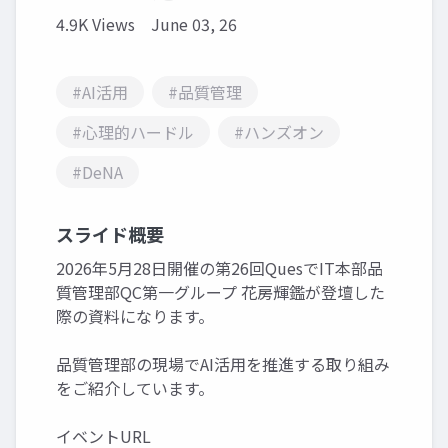
4.9K Views
June 03, 26
#AI活用
#品質管理
#心理的ハードル
#ハンズオン
#DeNA
スライド概要
2026年5月28日開催の第26回QuesでIT本部品
質管理部QC第一グループ 花房輝鑑が登壇した
際の資料になります。
品質管理部の現場でAI活用を推進する取り組み
をご紹介しています。
イベントURL