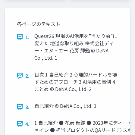
各ページのテキスト
Ques#26 現場のAI活用を”当たり前”に
1.
変えた 地道な取り組み 株式会社ディ
ー・エヌ・エー 花房 輝鑑 © DeNA
Co., Ltd. 1
目次 1 自己紹介 2 心理的ハードルを壊
2.
すためのアプローチ 3 AI活用の事例 4
まとめ © DeNA Co., Ltd. 2
自己紹介 © DeNA Co., Ltd. 3
3.
1 自己紹介 ● 花房 輝鑑 ● 2023年にディー
4.
ョイン ● 担当プロダクトのQAリード ○ ス