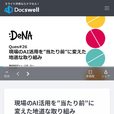
Ope
現場のAI活用を”当たり前”に
変えた地道な取り組み