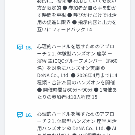
制的に」確保 ● 利用していても使い
方が限定的 ● 参加者が自ら手を動か
す時間を重視 ● 呼びかけだけでは活
用の促進に限界 ● 指示内容と出力を
互いにフィードバック 14
心理的ハードルを壊すためのアプロ
15.
ーチ 2 1. 体験型ハンズオン 座学 ＋
演習 主にQCグループメンバー（約60
名）を対象にハンズオン実施 ©
DeNA Co., Ltd. ● 2026年4月までに4
種類・合計25回のハンズオンを開催
● 開催時間は60分～90分 ● 1開催あ
たりの参加者は10人程度 15
心理的ハードルを壊すためのアプロ
16.
ーチ 2 1. 体験型ハンズオン 座学 AI活
用ハンズオン © DeNA Co., Ltd. ● AI