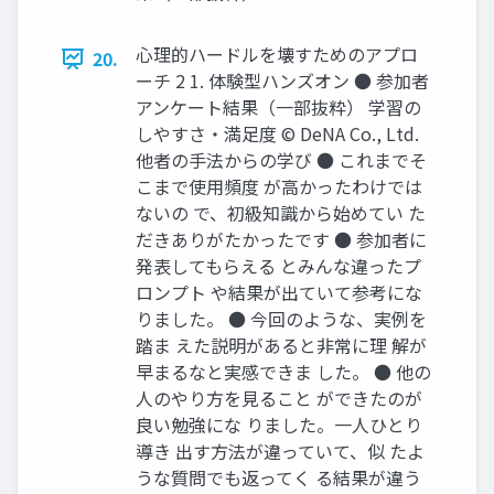
心理的ハードルを壊すためのアプロ
20.
ーチ 2 1. 体験型ハンズオン ● 参加者
アンケート結果（一部抜粋） 学習の
しやすさ・満足度 © DeNA Co., Ltd.
他者の手法からの学び ● これまでそ
こまで使用頻度 が高かったわけでは
ないの で、初級知識から始めてい た
だきありがたかったです ● 参加者に
発表してもらえる とみんな違ったプ
ロンプト や結果が出ていて参考にな
りました。 ● 今回のような、実例を
踏ま えた説明があると非常に理 解が
早まるなと実感できま した。 ● 他の
人のやり方を見ること ができたのが
良い勉強にな りました。一人ひとり
導き 出す方法が違っていて、似 たよ
うな質問でも返ってく る結果が違う