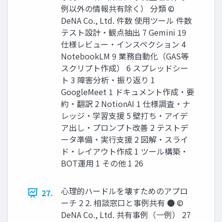
例以外の情報共有除く） 分類 ©
DeNA Co., Ltd. 件数 使用ツール 件数
テスト設計・観点抽出 7 Gemini 19
仕様レビュー・インスペクション 4
NotebookLM 9 業務自動化（GAS等
スクリプト作成） 6 スプレッドシー
ト 3 障害分析・振り返り 1
GoogleMeet 1 ドキュメント作成・要
約・翻訳 2 NotionAI 1 仕様調査・ナ
レッジ・学習支援 5 壁打ち・アイデ
ア出し・プロンプト改善 2 テストデ
ータ準備・実行支援 2 図解・スライ
ド・レイアウト作成 1 ツール構築・
BOT運用 1 その他 1 26
心理的ハードルを壊すためのアプロ
27.
ーチ 2 2. 相談窓口と事例共有 ● ©
DeNA Co., Ltd. 共有事例（一例） 27