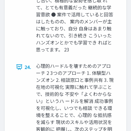
し合い、積極的な姿勢を感じ取 れ
て、とても有意義だった 継続的な学
習意欲 ● 案件で活用していると回答
はしたものの、 案内のメンバーが主
に触っており、自分 自身はあまり触
れてないので、引き続き こういった
ハンズオンとかでも学習でき ればと
思ってます。 23
心理的ハードルを壊すためのアプロ
24.
ーチ 2 3つのアプローチ 1. 体験型ハ
ンズオン 2. 相談窓口と事例共有 3. 現
在地の可視化 実際に触れて学ぶこと
で、技術的な 不安や「よくわからな
い」というハ ードルを解消 成功事例
を可視化し、いつでも相談 できる環
境を整えることで、心理的 な抵抗感
を減らす 現状のスキルや活用状況を
客観的に 把握し、次のステップを明