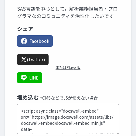
SAS言語を中心として，解析業務担当者・プロ
グラマなのコミュニティを活性化したいです
シェア
Facebook
(Twitter)
またはPlayer版
LINE
埋め込む
»CMSなどでJSが使えない場合