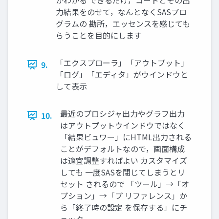
かわかる できるだけ，コードとその出
力結果をのせて，なんとなくSASプロ
グラムの 勘所，エッセンスを感じても
らうことを目的にします
「エクスプローラ」「アウトプット」
9.
「ログ」「エディタ」がウインドウと
して表示
最近のプロシジャ出力やグラフ出力
10.
はアウトプットウインドウではなく
「結果ビュワー」にHTML出力される
ことがデフォルトなので，画面構成
は適宜調整すればよい カスタマイズ
しても 一度SASを閉じてしまうとリ
セット されるので 「ツール」→「オ
プション」→「プ リファレンス」か
ら「終了時の設定 を保存する」にチ