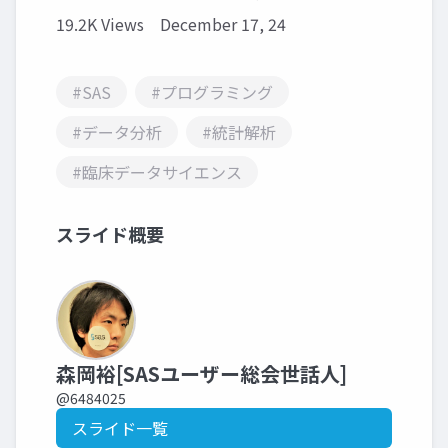
19.2K Views
December 17, 24
#SAS
#プログラミング
#データ分析
#統計解析
#臨床データサイエンス
スライド概要
森岡裕[SASユーザー総会世話人]
@6484025
スライド一覧