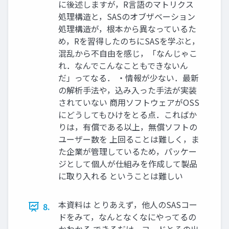
に後述しますが，R言語のマトリクス
処理構造と，SASのオブザベーション
処理構造が，根本から異なっているた
め，Rを習得したのちにSASを学ぶと，
混乱から不自由を感じ，「なんじゃこ
れ．なんでこんなこともできないん
だ」ってなる． ・情報が少ない．最新
の解析手法や，込み入った手法が実装
されていない 商用ソフトウェアがOSS
にどうしてもひけをとる点．こればか
りは，有償である以上，無償ソフトの
ユーザー数を 上回ることは難しく，ま
た企業が管理しているため，パッケー
ジとして個人が仕組みを作成して製品
に取り入れる ということは難しい
本資料は とりあえず，他人のSASコー
8.
ドをみて，なんとなくなにやってるの