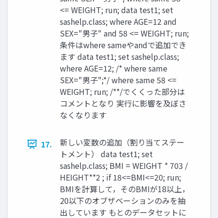
<= WEIGHT; run; data test1; set
sashelp.class; where AGE=12 and
SEX="男子" and 58 <= WEIGHT; run;
条件はwhere sameやandで追加でき
ます data test1; set sashelp.class;
where AGE=12; /* where same
SEX="男子";*/ where same 58 <=
WEIGHT; run; /**/でくくった部分は
コメントとなり 実行に影響を及ぼさ
なくなります
新しい変数の追加（割り当てステー
17.
トメント） data test1; set
sashelp.class; BMI = WEIGHT * 703 /
HEIGHT**2 ; if 18<=BMI<=20; run;
BMIを計算して，そのBMIが18以上，
20以下のオブザベーションのみを抽
出しています もとのデータセットに