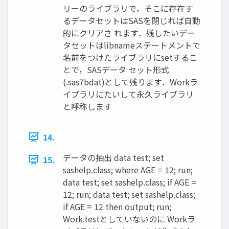
リーのライブラリで，そこに存在す
るデータセットはSASを閉じれば自動
的にクリアさ れます．残したいデー
タセットはlibnameステートメントで
名前をつけたライブラリにsetするこ
とで，SASデータ セット形式
(.sas7bdat)として残ります．Workラ
イブラリにたいして永久ライブラリ
と呼称します
14.
データの抽出 data test; set
15.
sashelp.class; where AGE = 12; run;
data test; set sashelp.class; if AGE =
12; run; data test; set sashelp.class;
if AGE = 12 then output; run;
Work.testとしていないのに Workラ