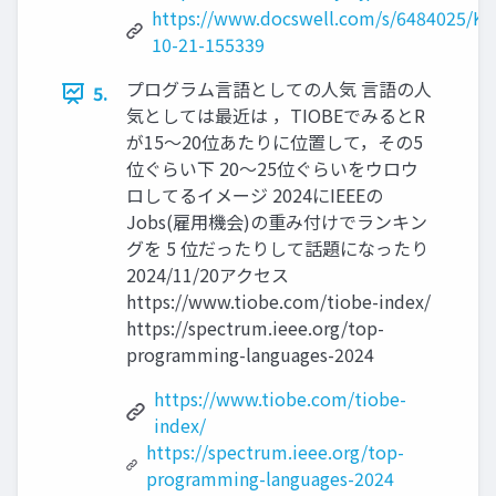
https://www.docswell.com/s/6484025/KV
10-21-155339
プログラム言語としての人気 言語の人
5.
気としては最近は ，TIOBEでみるとR
が15～20位あたりに位置して，その5
位ぐらい下 20～25位ぐらいをウロウ
ロしてるイメージ 2024にIEEEの
Jobs(雇用機会)の重み付けでランキン
グを 5 位だったりして話題になったり
2024/11/20アクセス
https://www.tiobe.com/tiobe-index/
https://spectrum.ieee.org/top-
programming-languages-2024
https://www.tiobe.com/tiobe-
index/
https://spectrum.ieee.org/top-
programming-languages-2024