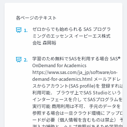
各ページのテキスト
ゼロからでも始められる SAS プログラ
1.
ミングのエッセンス イーピーエス株式
会社 森岡裕
学習のため無料でSASを利用する場合 SAS®
2.
OnDemand for Academics
https://www.sas.com/ja_jp/software/on-
demand-for-academics.html メールアドレ
スからアカウント(SAS profile)を 登録すれば
利用可能． ブラウザ上でSAS Studioという
インターフェースを介し てSASプログラムを
実行可能 商用利用は不可． 手元のデータを
参照する場合は一旦クラウド環境に アップロ
ードが必要（個人情報を含むものは禁止） 予
測入力補助と，ヘルプ参照があるため学習向