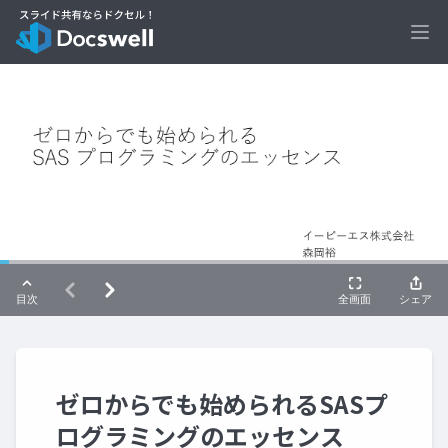
Ope
ゼロからでも始められるSASプ
ログラミングのエッセンス