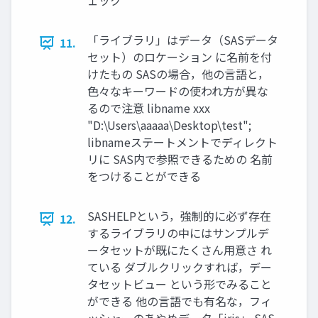
ェック
「ライブラリ」はデータ（SASデータ
11.
セット）のロケーション に名前を付
けたもの SASの場合，他の言語と，
色々なキーワードの使われ方が異な
るので注意 libname xxx
"D:\Users\aaaaa\Desktop\test";
libnameステートメントでディレクト
リに SAS内で参照できるための 名前
をつけることができる
SASHELPという，強制的に必ず存在
12.
するライブラリの中にはサンプルデ
ータセットが既にたくさん用意さ れ
ている ダブルクリックすれば，デー
タセットビュー という形でみること
ができる 他の言語でも有名な，フィ