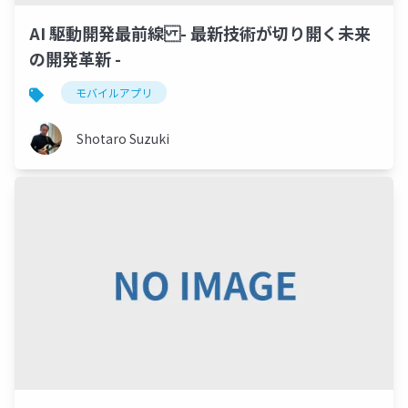
AI 駆動開発最前線 - 最新技術が切り開く未来
の開発革新 -
モバイルアプリ
Shotaro Suzuki