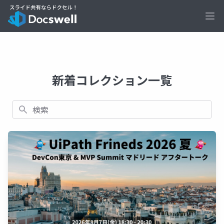
Ope
新着コレクション一覧
検索