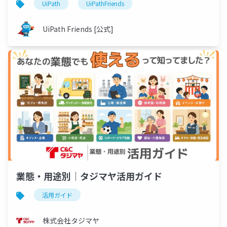
UiPath
UiPathFriends
UiPath Friends [公式]
業態・用途別｜タジマヤ活用ガイド
活用ガイド
株式会社タジマヤ