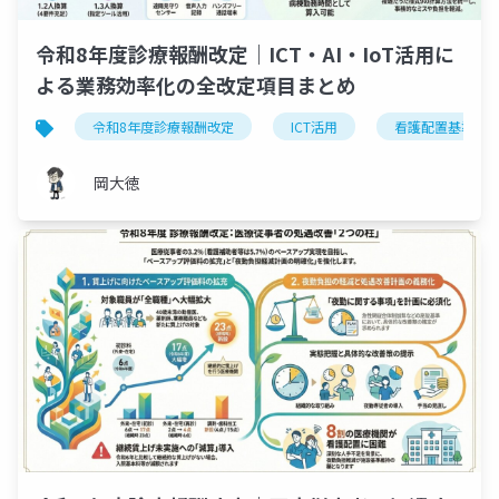
令和8年度診療報酬改定｜ICT・AI・IoT活用に
よる業務効率化の全改定項目まとめ
令和8年度診療報酬改定
ICT活用
看護配置基準
岡大徳