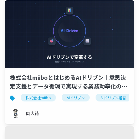
株式会社miiboとはじめるAIドリブン｜意思決
定支援とデータ循環で実現する業務効率化の全
て
株式会社miibo
AIドリブン
AIドリブン経営
岡大徳