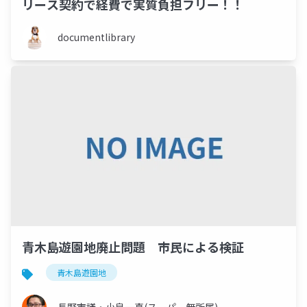
リース契約で経費で実質負担フリー！！
documentlibrary
青木島遊園地廃止問題 市民による検証
青木島遊園地