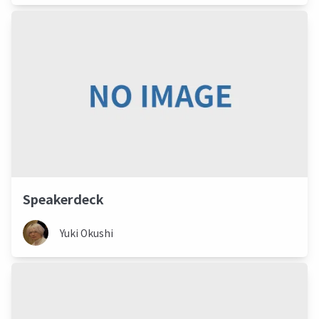
Speakerdeck
Yuki Okushi