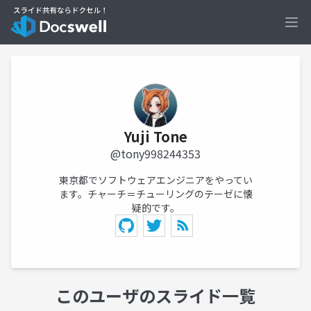
Ope
Yuji Tone
@tony998244353
東京都でソフトウェアエンジニアをやってい
ます。チャーチ＝チューリングのテーゼに懐
疑的です。
このユーザのスライド一覧