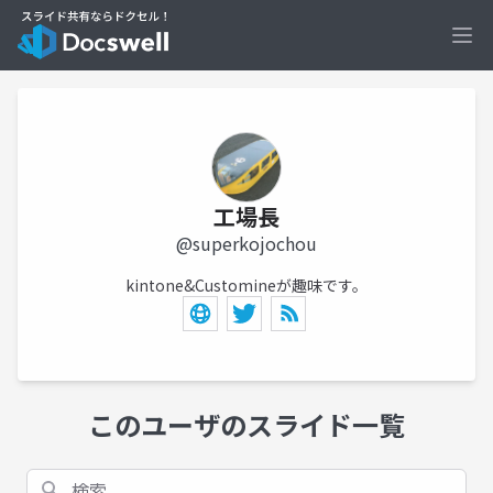
Ope
工場長
@superkojochou
kintone&Customineが趣味です。
このユーザのスライド一覧
検索