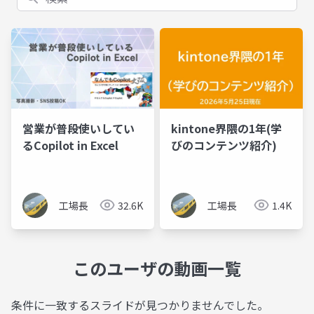
営業が普段使いしてい
kintone界隈の1年(学
るCopilot in Excel
びのコンテンツ紹介)
工場長
32.6K
工場長
1.4K
このユーザの動画一覧
条件に一致するスライドが見つかりませんでした。