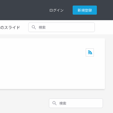
ログイン
新規登録
検索
てのスライド
検索