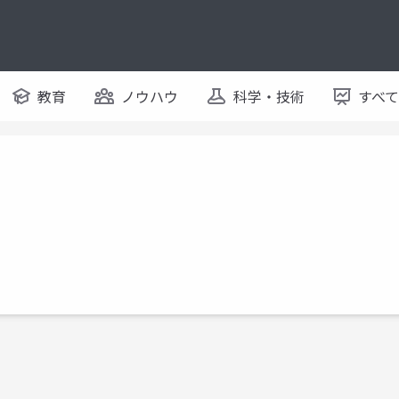
教育
ノウハウ
科学・技術
すべ