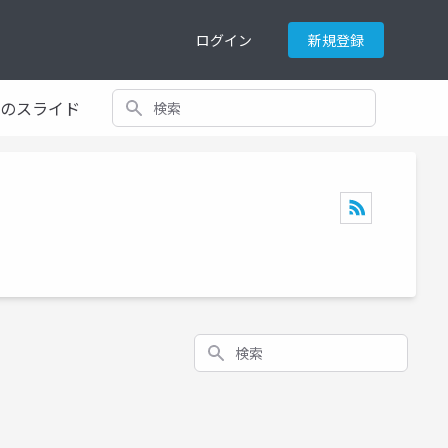
ログイン
新規登録
検索
てのスライド
検索