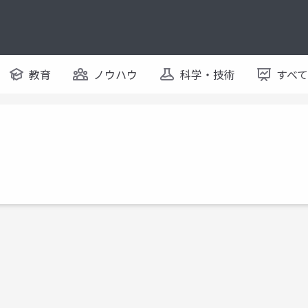
教育
ノウハウ
科学・技術
すべ