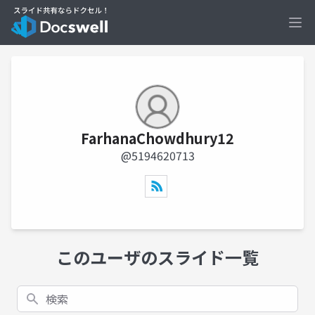
Ope
FarhanaChowdhury12
@5194620713
このユーザのスライド一覧
検索