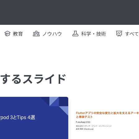
教育
ノウハウ
科学・技術
すべ
 に関するスライド