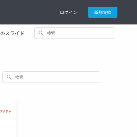
ログイン
新規登録
検索
てのスライド
検索