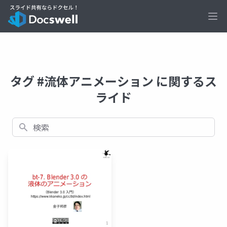
Ope
タグ #流体アニメーション に関するス
ライド
検索