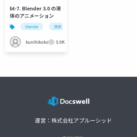
bt-7. Blender 3.0 の液
体のアニメーション
blender
流体アニメーション
ドメイン
フ
kunihikokaneko
5.9K
運営：株式会社アプルーシッド