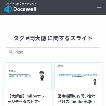
Ope
タグ #岡大徳 に関するスライド
検索
【大解剖】miiboナレ
医療機関のお問い合わ
ッジデータストア
せ対応にmiiboを導入