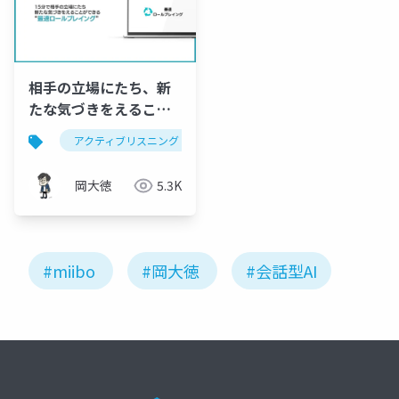
相手の立場にたち、新
たな気づきをえること
ができる最速ロールプ
アクティブリスニング
ポジティブフィードバック
レイング[ドクセル版]
岡大徳
5.3K
#miibo
#岡大徳
#会話型AI