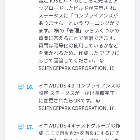
設定 iOSビルドのところに先ほどア
ップロードしたビルドが表示さ れ、
ステータスに「コンプライアンスが
ありません」という ワーニングがで
ます。 横の「管理」からいくつかの
質問に答えることで解消できます。
質問は暗号化の使用しているかなど
を聞かれるため、作成した アプリに
応じて回答してください。 ©
SCIENCEPARK CORPORATION. 15
ミニWDDDS 4.3 コンプライアンスの
16.
設定 ステータスが「提出準備完了」
に変更されたらOKです。 ©
SCIENCEPARK CORPORATION. 16
ミニWDDDS 4.4 テストグループの作
17.
成 ここで自動配信を有効にするにチ