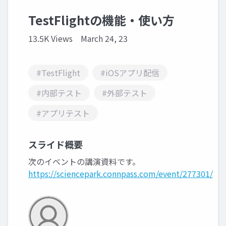
TestFlightの機能・使い方
13.5K Views
March 24, 23
#TestFlight
#iOSアプリ配信
#内部テスト
#外部テスト
#アプリテスト
スライド概要
次のイベントの講演資料です。
https://sciencepark.connpass.com/event/277301/