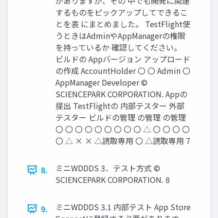
がありますが、その 中でも開発に関連
するものをピックアップしてできるこ
とを表 にまとめました。 TestFlight使
うときはAdminやAppManagerの権限
を持っているか 確認してください。
ビルドの Appバージョン アップロード
の作成 AccountHolder 〇 〇 Admin 〇
AppManager Developer ©
SCIENCEPARK CORPORATION. Appの
提出 TestFlightの 内部テスター 外部
テスター ビルドの管理 の管理 の管理
〇 〇 〇 〇 〇 〇 〇 〇 〇 △ 〇 〇 〇 〇
〇 △ × × △読取専用 〇 △読取専用 7
ミニWDDDS 3．テスト方式 ©
8.
SCIENCEPARK CORPORATION. 8
ミニWDDDS 3.1 内部テスト App Store
9.