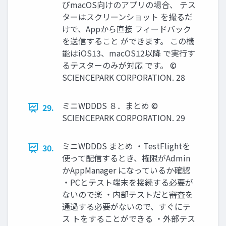
びmacOS向けのアプリの場合、 テス
ターはスクリーンショット を撮るだ
けで、Appから直接 フィードバック
を送信すること ができます。 この機
能はiOS13、macOS12以降 で実行す
るテスターのみが対応 です。 ©
SCIENCEPARK CORPORATION. 28
ミニWDDDS ８．まとめ ©
29.
SCIENCEPARK CORPORATION. 29
ミニWDDDS まとめ ・TestFlightを
30.
使って配信するとき、権限がAdmin
かAppManager になっているか確認
・PCとテスト端末を接続する必要が
ないので楽 ・内部テストだと審査を
通過する必要がないので、すぐにテ
ス トをすることができる ・外部テス