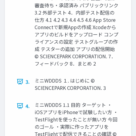
審査待ち・承認済み パブリックリンク
3.2 外部テスト 4．内部テスト配信の
仕方 4.1 4.2 4.3 4.4 4.5 4.6 App Store
Connectで新規Appの作成 Xcodeから
アプリのビルドをアップロード コンプ
ライアンスの設定 テストグループの作
成 テスターの追加 アプリの配信開始
© SCIENCEPARK CORPORATION. 7．
フィードバック 8．まとめ 2
ミニWDDDS １. はじめに ©
3.
SCIENCEPARK CORPORATION. 3
ミニWDDDS 1.1 目的 ターゲット ・
4.
iOSアプリをiPhoneで試験したい方 ・
TestFlightを使ったことが無い方 今回
のゴール ・実際に作ったアプリを
TestFlightで配信できることの確認 ©