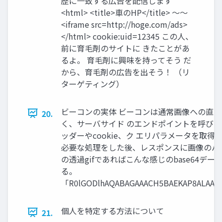
歴に一致する広告を配信します
<html> <title>車のHP</title> 〜〜
<iframe src=http://hoge.com/ads>
</html> cookie:uid=12345 この人、
前に育毛剤のサイトに きたことがあ
るよ。 育毛剤に興味を持ってそう だ
から、育毛剤の広告を出そう！ （リ
ターゲティング）
ビーコンの実体 ビーコンは通常画像への直
20.
く、サーバサイド のエンドポイントを呼び出し
ッダーやcookie、ク エリパラメータを取得
必要な処理をした後、レスポンスに画像のバイト
の透過gifであればこんな感じのbase64デー
る。
「R0lGODlhAQABAGAAACH5BAEKAP8ALAAA
個人を特定する方法について
21.