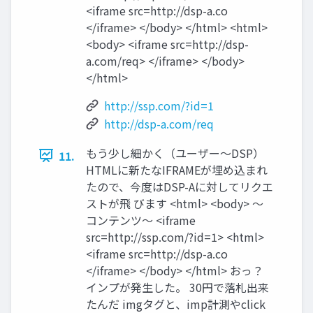
<iframe src=http://dsp-a.co
</iframe> </body> </html> <html>
<body> <iframe src=http://dsp-
a.com/req> </iframe> </body>
</html>
http://ssp.com/?id=1
http://dsp-a.com/req
もう少し細かく（ユーザー〜DSP）
11.
HTMLに新たなIFRAMEが埋め込まれ
たので、今度はDSP-Aに対してリクエ
ストが飛 びます <html> <body> 〜
コンテンツ〜 <iframe
src=http://ssp.com/?id=1> <html>
<iframe src=http://dsp-a.co
</iframe> </body> </html> おっ？
インプが発生した。 30円で落札出来
たんだ imgタグと、imp計測やclick