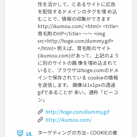
性を活かして、とあるサイトに広告
を配信するドメインのタグを埋 め込
むことで、情報の収集ができます
http://ikumou.com/ <html> <title>
育毛剤のHP</title> 〜〜 <img
src=http://hoge.com/dummy.gif>
</html> 例えば、育毛剤のサイト
(ikumou.com)があって、上記のよう
に別のサイトの画 像を埋め込まれて
いると、ブラウザはhoge.comのドメ
インで保存されている cookieの情報
を送信します。 画像は1x1pxの透過
gifであることが 多い。通称「ビーコ
ン」
http://hoge.com/dummy.gif
http://ikumou.com/
ターゲティングの方法– COOKIEの書
18.