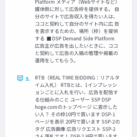
Platform メディア（Webサイトなど）
媒体側に対して広告枠を提供する。 自
分のサイトで広告収入を得たい人は、
ココと契約して自分のサイト内に広 告
を表示するための、場所（枠）を提供
する ◼DSP Demand Side Platform
広告主が広告を出したいときに、ココ
と契約して広告の入稿の管理や掲載の
運用をしてもらう。
RTB（REAL TIME BIDDING：リアルタ
5.
イム入札） RTBとは、1インプレッシ
ョンごとに入札を行い、広告を配信す
る仕組みのこと ユーザー SSP DSP
hoge.comのトップページ に表示した
い人？ その枠10円で買います DSP-1
ページを表示 20円で買います SSP-2の
タグ 広告画像 広告リクエスト SSP-2
さん落札です！ DSP-2 8円で買います