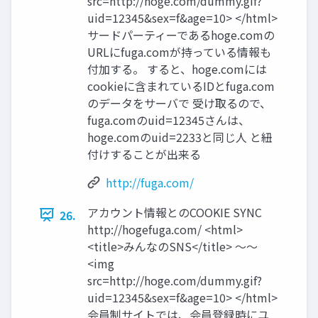
src=http://hoge.com/dummy.gif?
uid=12345&sex=f&age=10> </html>
サードパーティーであるhoge.comの
URLにfuga.comが持っている情報も
付加する。 すると、hoge.comには
cookieに含まれているIDとfuga.com
のデータをサーバで 受け取るので、
fuga.comのuid=12345さんは、
hoge.comのuid=2233と同じ人 と紐
付けすることが出来る
http://fuga.com/
アカウント情報とのCOOKIE SYNC
26.
http://hogefuga.com/ <html>
<title>みんなのSNS</title> 〜〜
<img
src=http://hoge.com/dummy.gif?
uid=12345&sex=f&age=10> </html>
会員制サイトでは、会員登録時にユ