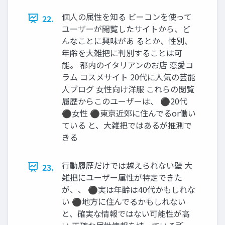
個人の属性を知る ビーコンを使って
22.
ユーザーが閲覧したサイトから、ど
んなことに興味があ るとか、性別、
年齢を大雑把に判別することは可
能。 都内のイタリアンのお店 恋愛コ
ラム コスメサイト 20代に人気の芸能
人ブログ 女性向け洋服 これらの閲覧
履歴からこのユーザーは、 ⚫20代
⚫女性 ⚫東京近郊に住んでるor働い
ている と、大雑把ではあるが推測で
きる
行動履歴だけでは越えられない壁 大
23.
雑把にユーザー属性が特定できた
が、、 ⚫実は年齢は40代かもしれな
い ⚫地方に住んでるかもしれない
と、確実な情報ではない可能性が高