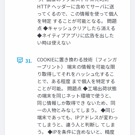
HTTP ヘッダーに含めてサーバに送
ってくるので、この情報を使って個人
を特定 することが可能となる。 問題
点 ◆キャッシュクリアしたら消える
◆ネイティブアプリに広告を出した
い時は使えない
COOKIEに置き換わる技術（フィンガ
31.
ープリント） 端末の情報を可能な限
り取得してそれをハッシュ化するこ
とで、ある程度 まで個人を特定する
ことが可能。 問題点 ◆工場出荷状態
の端末を同じネット環境で使うと、
同じ情報しか取得でき ないため、同
一の人物とみなしてしまう。 ◆同じ
端末であっても、IPアドレスが変わっ
てしまうと、違う人と判断し てしま
う。 ◆IPを条件に含めないと、精度