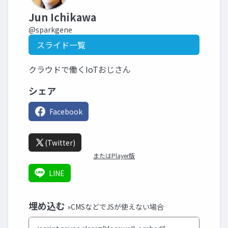
Jun Ichikawa
@sparkgene
スライド一覧
クラウドで働くIoTおじさん
シェア
Facebook
(Twitter)
またはPlayer版
LINE
埋め込む
»CMSなどでJSが使えない場合