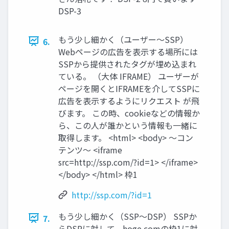
DSP-3
もう少し細かく（ユーザー〜SSP）
6.
Webページの広告を表示する場所には
SSPから提供されたタグが埋め込まれ
ている。 （大体 IFRAME） ユーザーが
ページを開くとIFRAMEを介してSSPに
広告を表示するようにリクエスト が飛
びます。 この時、cookieなどの情報か
ら、この人が誰かという情報も一緒に
取得します。 <html> <body> 〜コン
テンツ〜 <iframe
src=http://ssp.com/?id=1> </iframe>
</body> </html> 枠1
http://ssp.com/?id=1
もう少し細かく（SSP〜DSP） SSPか
7.
らDSPに対して、hoge.comの枠1に対