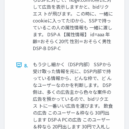
して広告を表示しますかと、bidリク
エス トが飛びます。 この時に、一緒に
cookieに入ってたIDから、SSPで持っ
ているこの人の属性情報も 一緒に渡し
ます。 DSP-A 【属性情報】 id=aaa 年
齢=おそらく20代 性別＝おそらく男性
DSP-B DSP-C
もう少し細かく（DSP内部） SSPから
8.
受け取った情報を元に、DSP内部で持
っている情報から、どんな枠で、ど ん
なユーザーなのかを判断します。 DSP
側は、多くの広告主から色々な案件の
広告を預かっているので、bidリクエ
ス トに一番いい広告を選びます。 飲食
の広告 このユーザー＆枠なら 30円出
します DSP-A PCの広告 このユーザー
＆枠なら 20円出します 30円で入札し