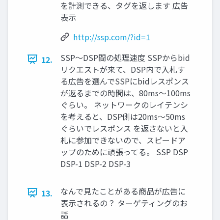
を計測できる、タグを返します 広告
表示
http://ssp.com/?id=1
SSP〜DSP間の処理速度 SSPからbid
12.
リクエストが来て、DSP内で入札す
る広告を選んでSSPにbidレスポンス
が返るまでの時間は、80ms〜100ms
ぐらい。 ネットワークのレイテンシ
を考えると、DSP側は20ms〜50ms
ぐらいでレスポンス を返さないと入
札に参加できないので、スピードア
ップのために頑張ってる。 SSP DSP
DSP-1 DSP-2 DSP-3
なんで見たことがある商品が広告に
13.
表示されるの？ ターゲティングのお
話