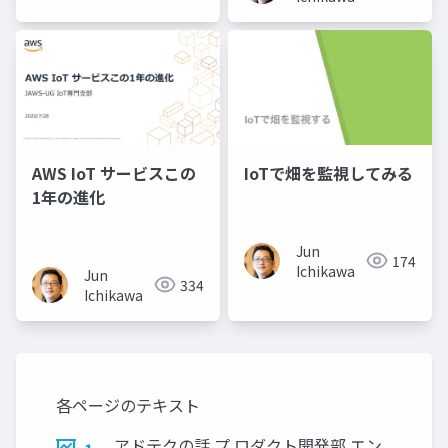
AWS IoT サービスこの
IoTで畑を監視してみる
1年の進化
Jun
174
Ichikawa
Jun
334
Ichikawa
各ページのテキスト
アドテクの話 プ ロダクト開発部 エン