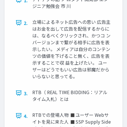
1.
ジニア勉強会 市 川
立場によるネット広告への思い 広告主
2.
はお金を出して広告を配信するからに
は、なるべくクリックされ、かつコ ン
バージョンまで繋がる相手に広告を表
示したい。 メディアは自分のコンテン
ツの価値を下げること無く、広告を表
示することで収 益を上げたい。 ユー
ザーはどうでもいい広告は邪魔だから
いらないと思ってる。
RTB（ REAL TIME BIDDING：リアル
3.
タイム入札）とは
RTBでの登場人物 ◼ユーザー Webサ
4.
イトを見に来た人 ◼SSP Supply Side