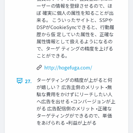
ーザーの情報を登録させるので、ほ
ぼ 確実に個人の属性を知ることが出
来る。 こういったサイトと、SSPや
DSPがCookieSyncできると、行動履
歴から仮 定していた属性を、正確な
属性情報として扱えるようになるの
で、ターゲ ティングの精度を上げる
ことができる。
http://hogefuga.com/
ターゲティングの精度が上がると何
27.
が嬉しい？ 広告主側のメリット •無
駄な費用をかけずにリーチしたい人
へ広告を出せる •コンバージョンが上
がる 広告配信側のメリット •正確な
ターゲティングができるので、単価
をあげられる •利益が上がる