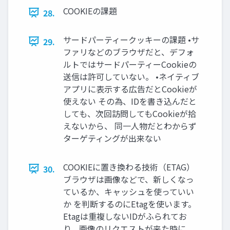
COOKIEの課題
28.
サードパーティークッキーの課題 •サ
29.
ファリなどのブラウザだと、デフォ
ルトではサードパーティーCookieの
送信は許可していない。 •ネイティブ
アプリに表示する広告だとCookieが
使えない その為、IDを書き込んだと
しても、次回訪問してもCookieが拾
えないから、 同一人物だとわからず
ターゲティングが出来ない
COOKIEに置き換わる技術（ETAG）
30.
ブラウザは画像などで、新しくなっ
ているか、キャッシュを使っていい
か を判断するのにEtagを使います。
Etagは重複しないIDがふられてお
り、画像のリクエストが来た時に