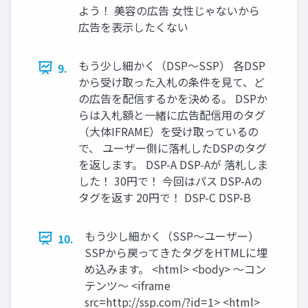
よう！ 美容の広告 女性じゃないから
広告を表示したくない
もう少し細かく（DSP〜SSP） 各DSP
9.
から受け取った入札の条件を見て、ど
の広告を配信するかを決める。 DSPか
らは入札額と一緒に広告配信用のタグ
（大体IFRAME）を受け取っているの
で、 ユーザー側に落札したDSPのタグ
を返します。 DSP-A DSP-Aが 落札しま
した！ 30円で！ 今回はパス DSP-Aの
タグを返す 20円で！ DSP-C DSP-B
もう少し細かく（SSP〜ユーザー）
10.
SSPから戻ってきたタグをHTMLに埋
め込みます。 <html> <body> 〜コン
テンツ〜 <iframe
src=http://ssp.com/?id=1> <html>