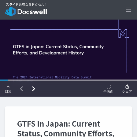
Ope
GTFS in Japan: Current
Status, Community Efforts,