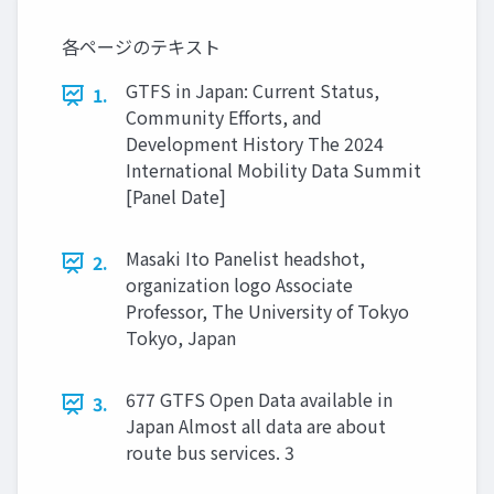
各ページのテキスト
GTFS in Japan: Current Status,
1.
Community Efforts, and
Development History The 2024
International Mobility Data Summit
[Panel Date]
Masaki Ito Panelist headshot,
2.
organization logo Associate
Professor, The University of Tokyo
Tokyo, Japan
677 GTFS Open Data available in
3.
Japan Almost all data are about
route bus services. 3