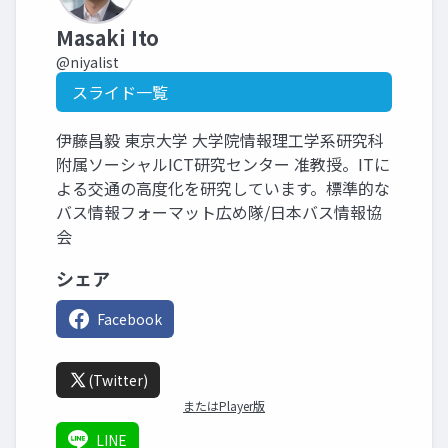
Masaki Ito
@niyalist
スライド一覧
伊藤昌毅 東京大学 大学院情報理工学系研究科
附属ソーシャルICT研究センター 准教授。ITに
よる交通の高度化を研究しています。標準的な
バス情報フォーマット広め隊/日本バス情報協
会
シェア
Facebook
(Twitter)
またはPlayer版
LINE