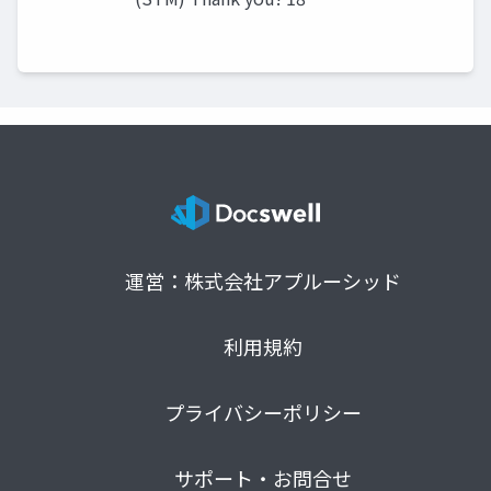
運営：株式会社アプルーシッド
利用規約
プライバシーポリシー
サポート・お問合せ