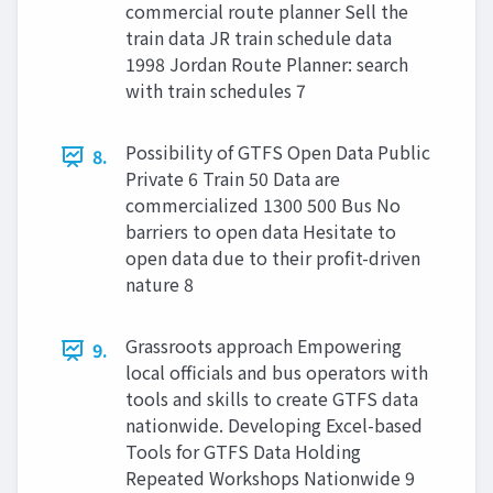
commercial route planner Sell the
train data JR train schedule data
1998 Jordan Route Planner: search
with train schedules 7
Possibility of GTFS Open Data Public
8.
Private 6 Train 50 Data are
commercialized 1300 500 Bus No
barriers to open data Hesitate to
open data due to their profit-driven
nature 8
Grassroots approach Empowering
9.
local officials and bus operators with
tools and skills to create GTFS data
nationwide. Developing Excel-based
Tools for GTFS Data Holding
Repeated Workshops Nationwide 9