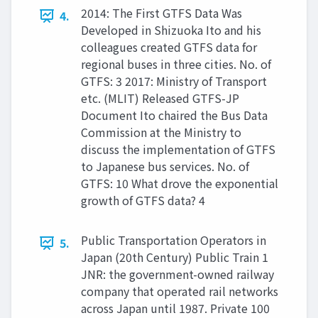
2014: The First GTFS Data Was
4.
Developed in Shizuoka Ito and his
colleagues created GTFS data for
regional buses in three cities. No. of
GTFS: 3 2017: Ministry of Transport
etc. (MLIT) Released GTFS-JP
Document Ito chaired the Bus Data
Commission at the Ministry to
discuss the implementation of GTFS
to Japanese bus services. No. of
GTFS: 10 What drove the exponential
growth of GTFS data? 4
Public Transportation Operators in
5.
Japan (20th Century) Public Train 1
JNR: the government-owned railway
company that operated rail networks
across Japan until 1987. Private 100