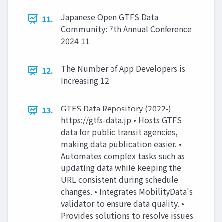
Japanese Open GTFS Data
11.
Community: 7th Annual Conference
2024 11
The Number of App Developers is
12.
Increasing 12
GTFS Data Repository (2022-)
13.
https://gtfs-data.jp • Hosts GTFS
data for public transit agencies,
making data publication easier. •
Automates complex tasks such as
updating data while keeping the
URL consistent during schedule
changes. • Integrates MobilityData's
validator to ensure data quality. •
Provides solutions to resolve issues