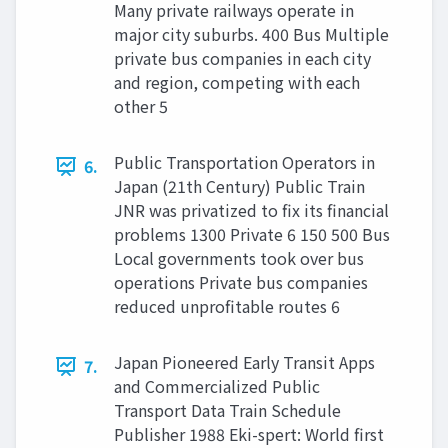
Many private railways operate in
major city suburbs. 400 Bus Multiple
private bus companies in each city
and region, competing with each
other 5
Public Transportation Operators in
6.
Japan (21th Century) Public Train
JNR was privatized to fix its financial
problems 1300 Private 6 150 500 Bus
Local governments took over bus
operations Private bus companies
reduced unprofitable routes 6
Japan Pioneered Early Transit Apps
7.
and Commercialized Public
Transport Data Train Schedule
Publisher 1988 Eki-spert: World first