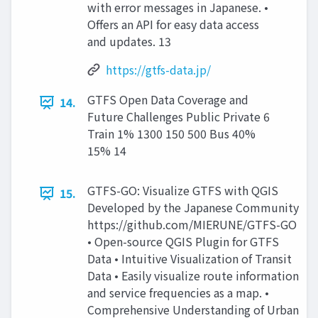
with error messages in Japanese. •
Offers an API for easy data access
and updates. 13
https://gtfs-data.jp/
GTFS Open Data Coverage and
14.
Future Challenges Public Private 6
Train 1% 1300 150 500 Bus 40%
15% 14
GTFS-GO: Visualize GTFS with QGIS
15.
Developed by the Japanese Community
https://github.com/MIERUNE/GTFS-GO
• Open-source QGIS Plugin for GTFS
Data • Intuitive Visualization of Transit
Data • Easily visualize route information
and service frequencies as a map. •
Comprehensive Understanding of Urban