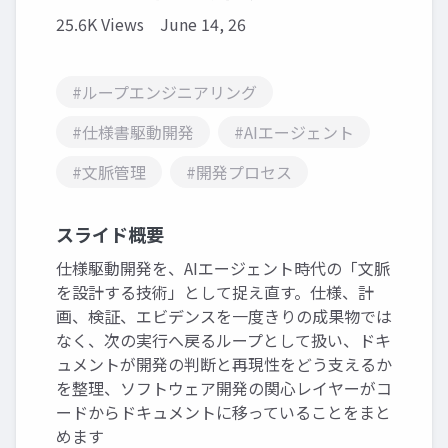
25.6K Views
June 14, 26
#ループエンジニアリング
#仕様書駆動開発
#AIエージェント
#文脈管理
#開発プロセス
スライド概要
仕様駆動開発を、AIエージェント時代の「文脈
を設計する技術」として捉え直す。仕様、計
画、検証、エビデンスを一度きりの成果物では
なく、次の実行へ戻るループとして扱い、ドキ
ュメントが開発の判断と再現性をどう支えるか
を整理、ソフトウェア開発の関心レイヤーがコ
ードからドキュメントに移っていることをまと
めます