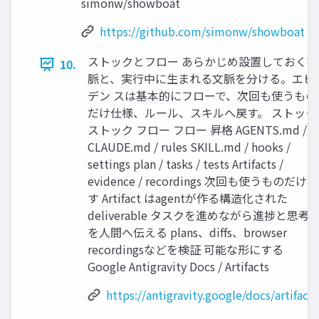
simonw/showboat
https://github.com/simonw/showboat
ストックとフロー あらかじめ設置しておく文
10.
脈と、実行中に生まれる文脈を分ける。エビ
デン スは基本的にフローで、次回も使うもの
だけ仕様、ルール、スキルへ戻す。 ストック
ストック フロー フロー 昇格 AGENTS.md /
CLAUDE.md / rules SKILL.md / hooks /
settings plan / tasks / tests Artifacts /
evidence / recordings 次回も使うものだけ戻
す Artifact はagentが作る構造化された
deliverable タスクを進めながら進捗と思考
を人間へ伝える plans、diffs、browser
recordingsなどを検証 可能な形にする
Google Antigravity Docs / Artifacts
https://antigravity.google/docs/artifacts