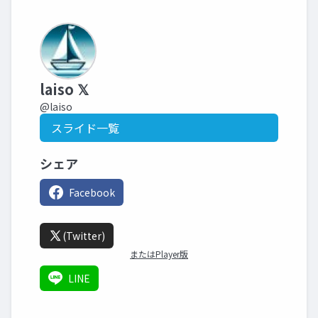
laiso 𝕏
@laiso
スライド一覧
シェア
Facebook
(Twitter)
またはPlayer版
LINE