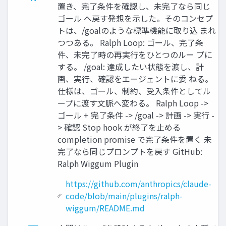
置き、完了条件を確認し、未完了なら同じ
ゴール へ戻す発想を示した。そのコンセプ
トは、/goalのような標準機能に取り込 まれ
つつある。 Ralph Loop: ゴール、完了条
件、未完了時の再実行をひとつのルー プに
する。 /goal: 達成したい状態を渡し、計
画、実行、確認をエージェントに委 ねる。
仕様は、ゴール、制約、受入条件としてル
ープに渡す文脈へ変わる。 Ralph Loop ->
ゴール + 完了条件 -> /goal -> 計画 -> 実行 -
> 確認 Stop hook が終了を止める
completion promise で完了条件を置く 未
完了なら同じプロンプトを戻す GitHub:
Ralph Wiggum Plugin
https://github.com/anthropics/claude-
code/blob/main/plugins/ralph-
wiggum/README.md