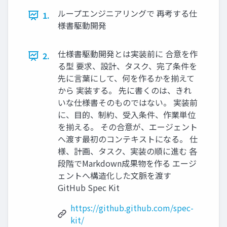
ループエンジニアリングで 再考する仕
1.
様書駆動開発
仕様書駆動開発とは実装前に 合意を作
2.
る型 要求、設計、タスク、完了条件を
先に言葉にして、何を作るかを揃えて
から 実装する。 先に書くのは、きれ
いな仕様書そのものではない。 実装前
に、目的、制約、受入条件、作業単位
を揃える。 その合意が、エージェント
へ渡す最初のコンテキストになる。 仕
様、計画、タスク、実装の順に進む 各
段階でMarkdown成果物を作る エージ
ェントへ構造化した文脈を渡す
GitHub Spec Kit
https://github.github.com/spec-
kit/