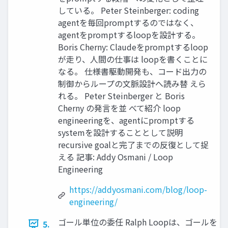
している。 Peter Steinberger: coding
agentを毎回promptするのではなく、
agentをpromptするloopを設計する。
Boris Cherny: Claudeをpromptするloop
が走り、人間の仕事は loopを書くことに
なる。 仕様書駆動開発も、コード出力の
制御からループの文脈設計へ読み替 えら
れる。 Peter Steinberger と Boris
Cherny の発言を並 べて紹介 loop
engineeringを、agentにpromptする
systemを設計することとして説明
recursive goalと完了までの反復として捉
える 記事: Addy Osmani / Loop
Engineering
https://addyosmani.com/blog/loop-
engineering/
ゴール単位の委任 Ralph Loopは、ゴールを
5.