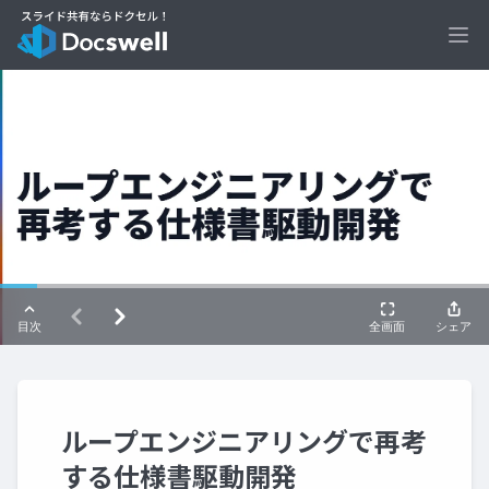
Ope
ループエンジニアリングで再考
する仕様書駆動開発