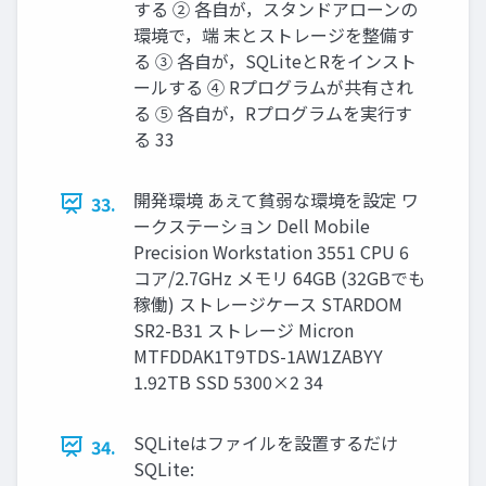
する ② 各自が，スタンドアローンの
環境で，端 末とストレージを整備す
る ③ 各自が，SQLiteとRをインスト
ールする ④ Rプログラムが共有され
る ⑤ 各自が，Rプログラムを実行す
る 33
開発環境 あえて貧弱な環境を設定 ワ
33.
ークステーション Dell Mobile
Precision Workstation 3551 CPU 6
コア/2.7GHz メモリ 64GB (32GBでも
稼働) ストレージケース STARDOM
SR2-B31 ストレージ Micron
MTFDDAK1T9TDS-1AW1ZABYY
1.92TB SSD 5300×2 34
SQLiteはファイルを設置するだけ
34.
SQLite: