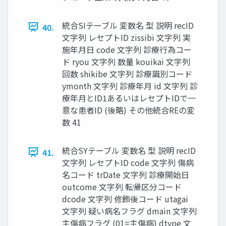
統合SIテーブル 変数名 型 説明 recID
40.
文字列 レセプトID zissibi 文字列 実
施年月日 code 文字列 診療行為コー
ド ryou 文字列 数量 kouikai 文字列
回数 shikibe 文字列 診療識別コード
ymonth 文字列 診療年月 id 文字列 診
療年月とID1あるいはレセプトIDで一
意な患者ID (後略) その他統合REの変
数 41
統合SYテーブル 変数名 型 説明 recID
41.
文字列 レセプトID code 文字列 傷病
名コード trDate 文字列 診療開始日
outcome 文字列 転帰区分コード
dcode 文字列 修飾後コード utagai
文字列 疑い病名フラグ dmain 文字列
主傷病フラグ (01=主傷病) dtype 文