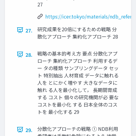
27
https://icer.tokyo/materials/ndb_refere
研究成果を20倍にするための戦略 分
27.
散化アプローチ 集約化アプローチ 28
戦略の基本的考え方 要点 分散化アプ
28.
ローチ 集約化アプローチ 利用するデ
ー タの種類 サンプリングデータ セッ
ト 特別抽出 人材育成 データに触れる
人を とにかく増やす 大きなデータに
触れ る人を最小化して， 長期間育成
する コスト 個々の研究機関が必 要な
コストを最小化 する 日本全体のコス
トを 最小化する 29
分散化アプローチの戦略 ① NDB利用
29.
希望者は手数料免除になるよう 徒党