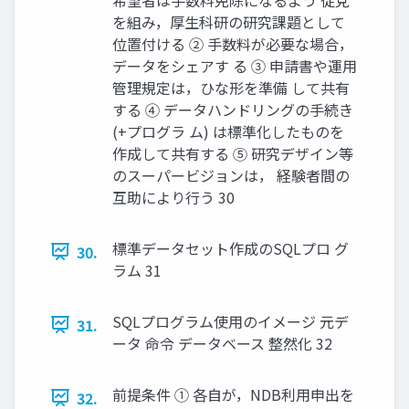
を組み，厚生科研の研究課題として
位置付ける ② 手数料が必要な場合，
データをシェアす る ③ 申請書や運用
管理規定は，ひな形を準備 して共有
する ④ データハンドリングの手続き
(+プログラ ム) は標準化したものを
作成して共有する ⑤ 研究デザイン等
のスーパービジョンは， 経験者間の
互助により行う 30
標準データセット作成のSQLプロ グ
30.
ラム 31
SQLプログラム使用のイメージ 元デ
31.
ータ 命令 データベース 整然化 32
前提条件 ① 各自が，NDB利用申出を
32.