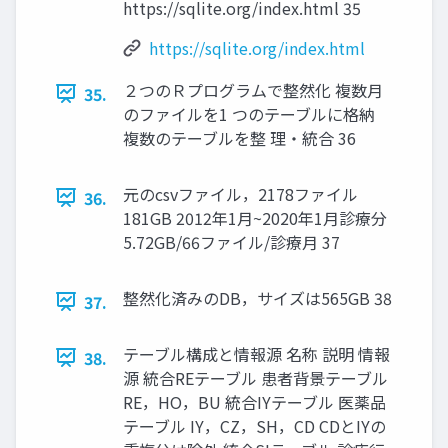
https://sqlite.org/index.html 35
https://sqlite.org/index.html
２つのＲプログラムで整然化 複数月
35.
のファイルを1 つのテーブルに格納
複数のテーブルを整 理・統合 36
元のcsvファイル，2178ファイル
36.
181GB 2012年1月~2020年1月診療分
5.72GB/66ファイル/診療月 37
整然化済みのDB，サイズは565GB 38
37.
テーブル構成と情報源 名称 説明 情報
38.
源 統合REテーブル 患者背景テーブル
RE，HO，BU 統合IYテーブル 医薬品
テーブル IY，CZ，SH，CD CDとIYの