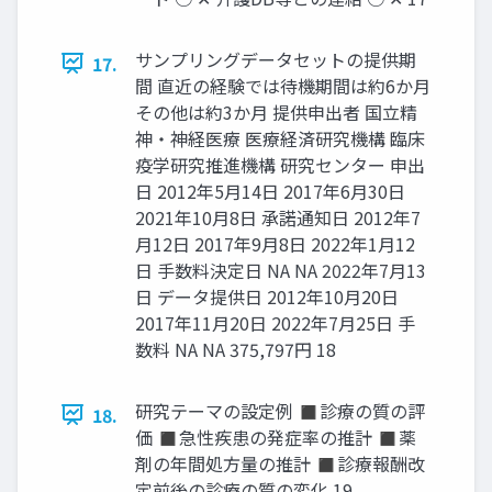
サンプリングデータセットの提供期
17.
間 直近の経験では待機期間は約6か月
その他は約3か月 提供申出者 国立精
神・神経医療 医療経済研究機構 臨床
疫学研究推進機構 研究センター 申出
日 2012年5月14日 2017年6月30日
2021年10月8日 承諾通知日 2012年7
月12日 2017年9月8日 2022年1月12
日 手数料決定日 NA NA 2022年7月13
日 データ提供日 2012年10月20日
2017年11月20日 2022年7月25日 手
数料 NA NA 375,797円 18
研究テーマの設定例 ◼診療の質の評
18.
価 ◼急性疾患の発症率の推計 ◼薬
剤の年間処方量の推計 ◼診療報酬改
定前後の診療の質の変化 19