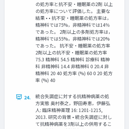
の処方率と抗不安・睡眠薬の2剤 以上
の処方率について評価した。 主要な
結果 • • 抗不安・睡眠薬の処方率は，
精神科では75%，非精神科では14％
であった。 2剤以上の多剤処方率は，
精神科では55%，非精神科では20%
であった。 抗不安・睡眠薬の処方率
2剤以上の抗不安・睡眠薬の処方率
75.3 精神科 54.5 精神科 診療科 精神
科 非精神科 14.4 非精神科 0 20.4 非
精神科 20 40 処方率 (%) 60 0 20 処方
率 (%) 40
統合失調症に対する抗精神病薬の処
24.
方実態 奥村泰之，野田寿恵，伊藤弘
人: 臨床精神薬理 16: 1201-1215,
2013. 研究の背景 • 統合失調症に対し
て抗精神病薬を3剤以上の併用するこ