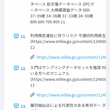
タベース 処方箋データベース DPCデ
ータベース 大規模調査データ 60h
37~39歳 34~36歳 31~33歳 24~30歳
60h 60h 70h 80h 11
利用規定違反に伴うリスク 不適切利用発生
11.
(https://www.mhlw.go.jp/content/1240000
12
https://www.mhlw.go.jp/content/12400
入門はサンプリングデータセットを推奨 ND
12.
いる方へのマニュアル
(https://www.mhlw.go.jp/content/1240000
13
https://www.mhlw.go.jp/content/12400
層別抽出法による代表性のある単月デー タセ
13.