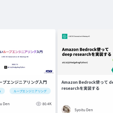
プエンジニアリング入門
Amazon Bedrock使って d
researchを実装する
a
ループエンジニアリング
loop
tu Den
80.4K
Syoitu Den