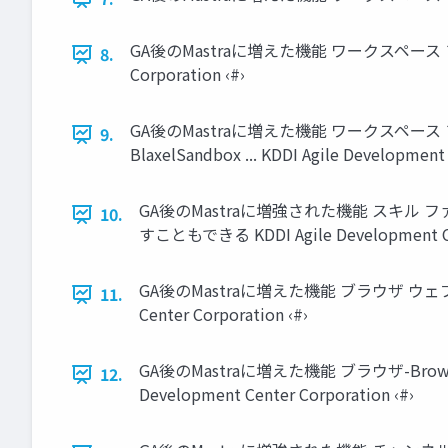
GA後のMastraに増えた機能 ワークスペース ファイルシステ
8.
Corporation ‹#›
GA後のMastraに増えた機能 ワークスペース ファイル
9.
BlaxelSandbox ... KDDI Agile Development 
GA後のMastraに増強された機能 スキ
10.
すこともできる KDDI Agile Development Cen
GA後のMastraに増えた機能 ブラウザ ウェ
11.
Center Corporation ‹#›
GA後のMastraに増えた機能 ブラウザ-Browser
12.
Development Center Corporation ‹#›