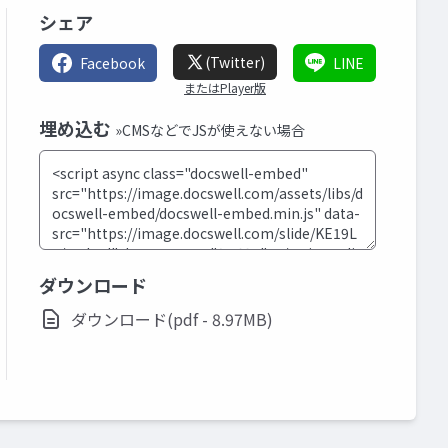
シェア
(Twitter)
Facebook
LINE
またはPlayer版
埋め込む
»CMSなどでJSが使えない場合
ダウンロード
ダウンロード(pdf - 8.97MB)