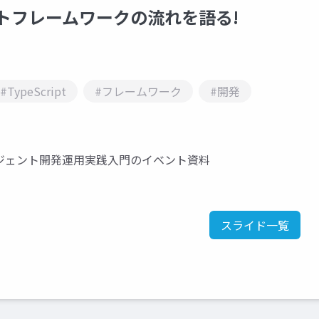
ェントフレームワークの流れを語る!
#TypeScript
#フレームワーク
#開発
エージェント開発運用実践入門のイベント資料
スライド一覧