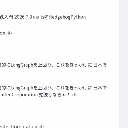
.7.8 aki.ts@HedgehogPython
n ‹#›
一時的にLangGraphを上回り、これをきっかけに 日本で
一時的にLangGraphを上回り、これをきっかけに 日本で
r Corporation 勉強しなきゃ！ ‹#›
Corporation ‹#›