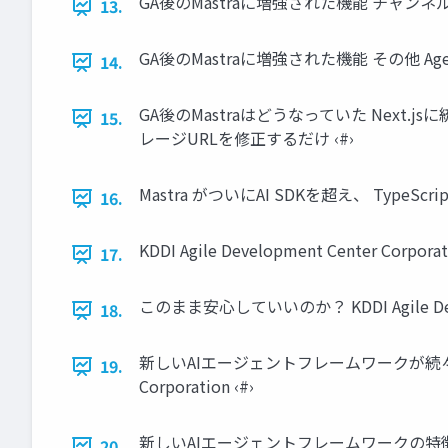
GA後のMastraに増強された機能 チャンネル アダプタ
13.
GA後のMastraに増強された機能 その他 Agent Clie
14.
GA後のMastraはどうなっていた Next.jsに統合
15.
レージURLを修正するだけ ‹#›
Mastra がついにAI SDKを超え、 TypeScri
16.
KDDI Agile Development Center Corporat
17.
このまま安心していいのか？ KDDI Agile Develop
18.
新しいAIエージェントフレームワークが続々と登場 ライ
19.
Corporation ‹#›
新しいAIエージェントフレームワークの特徴 ハー
20.