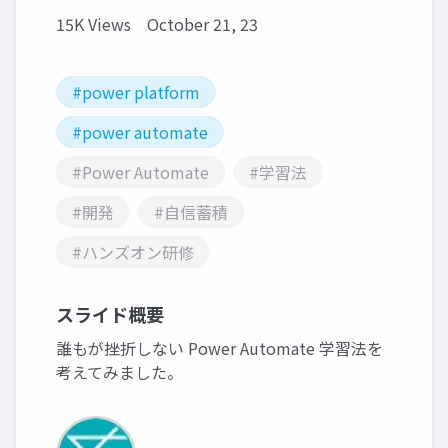
15K Views
October 21, 23
#power platform
#power automate
#Power Automate
#学習法
#開発
#自信蓄積
#ハンズオン研修
スライド概要
誰もが挫折しない Power Automate 学習法を
考えてみました。