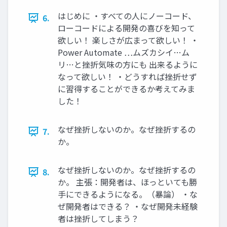
はじめに ・すべての人にノーコード、
6.
ローコードによる開発の喜びを知って
欲しい！ 楽しさが広まって欲しい！ ・
Power Automate …ムズカシイ…ム
リ…と挫折気味の方にも 出来るように
なって欲しい！ ・どうすれば挫折せず
に習得することができるか考えてみま
した！
なぜ挫折しないのか。なぜ挫折するの
7.
か。
なぜ挫折しないのか。なぜ挫折するの
8.
か。 主張：開発者は、ほっといても勝
手にできるようになる。（暴論） ・な
ぜ開発者はできる？ ・なぜ開発未経験
者は挫折してしまう？