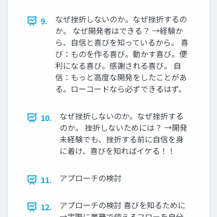
なぜ挫折しないのか。なぜ挫折するの
9.
か。 なぜ開発者はできる？ →経験か
ら、自信と喜びを知っているから。 喜
び：ものを作る喜び。動かす喜び。便
利になる喜び。感謝される喜び。 自
信：もっと高度な開発をしたことがあ
る。ローコードなら必ずできるはず。
なぜ挫折しないのか。なぜ挫折する
10.
のか。 挫折しないためには？ →開発
未経験でも、挫折する前に自信を身
に着け、喜びを知ればイケる！！
アプローチの検討
11.
アプローチの検討 喜びを知るために
12.
→実際に業務で使えるフローを自分