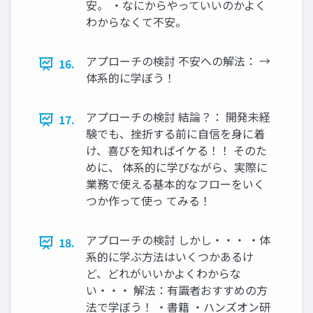
安。 ・なにからやっていいのかよく
わからなくて不安。
アプローチの検討 不安への解法： →
16.
体系的に学ぼう！
アプローチの検討 結論？： 開発未経
17.
験でも、挫折する前に自信を身に着
け、喜びを知ればイケる！！ そのた
めに、 体系的に学びながら、実際に
業務で使える基本的なフローをいく
つか作って使っ てみる！
アプローチの検討 しかし・・・ ・体
18.
系的に学ぶ方法はいくつかあるけ
ど、どれがいいかよくわからな
い・・・ 解法：有識者おすすめの方
法で学ぼう！ ・書籍 ・ハンズオン研