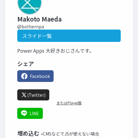
Makoto Maeda
@bothernpa
スライド一覧
Power Apps 大好きおじさんです。
シェア
Facebook
(Twitter)
またはPlayer版
LINE
埋め込む
»CMSなどでJSが使えない場合