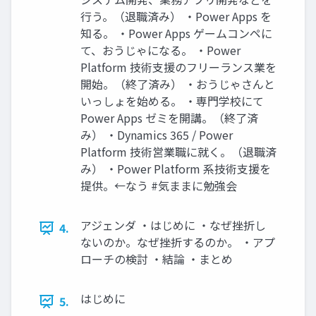
行う。（退職済み） ・Power Apps を
知る。 ・Power Apps ゲームコンペに
て、おうじゃになる。 ・Power
Platform 技術支援のフリーランス業を
開始。（終了済み） ・おうじゃさんと
いっしょを始める。 ・専門学校にて
Power Apps ゼミを開講。（終了済
み） ・Dynamics 365 / Power
Platform 技術営業職に就く。（退職済
み） ・Power Platform 系技術支援を
提供。←なう #気ままに勉強会
アジェンダ ・はじめに ・なぜ挫折し
4.
ないのか。なぜ挫折するのか。 ・アプ
ローチの検討 ・結論 ・まとめ
はじめに
5.