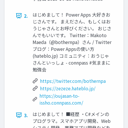
はじめまして！ Power Apps 大好きお
2.
じさんです。 まえださん、もしくはお
うじゃさんとお呼びください。 おじさ
んでもいいです。 Twitter：Makoto
Maeda（@bothernpa）さん / Twitter
ブログ：Power Appsの使い方
(hateblo.jp) コミュニティ：おうじゃ
さんといっしょ - connpass #気ままに
勉強会
https://twitter.com/bothernpa
https://zezeze.hateblo.jp/
https://oujasan-to-
issho.connpass.com/
はじめまして！ ■経歴 ・C#メインの
3.
プログラマ。スマホアプリ開発、Web
システム開発、業務アプリ開発などを