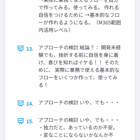
で作ってみる。使ってみる。 作れる
自信をつけるために →基本的なフロ
ーが作れるようになる。（M365範囲
内活用レベル）
アプローチの検討 結論？： 開発未経
13.
験でも、挫折する前に自信を身に着
け、喜びを知ればイケる！！ そのた
めに、 実際に業務で使える基本的な
フローをいくつか作って、使ってみ
る！
アプローチの検討 いや、でも・・・
14.
アプローチの検討 いや、でも・・・
15.
・独力だと、あっているのか不安。
・変なことにならないかなんか不