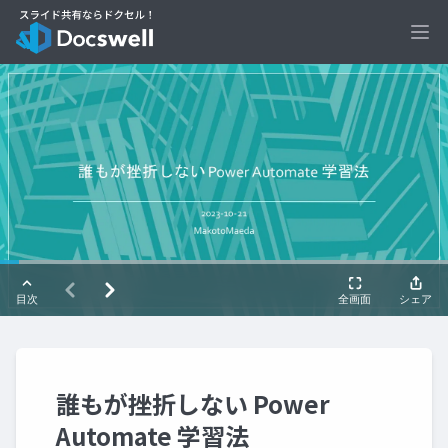
Ope
誰もが挫折しない Power
Automate 学習法