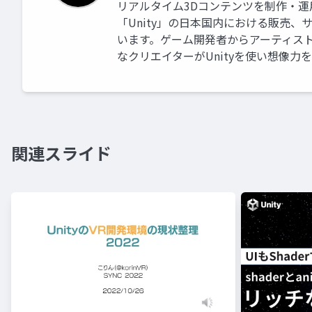
リアルタイム3Dコンテンツを制作・
「Unity」の日本国内における販売
います。ゲーム開発者からアーティス
なクリエイターがUnityを使い想像力
関連スライド