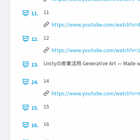
11
11.
https://www.youtube.com/watch?v
12
12.
https://www.youtube.com/watch?v=
Unityの産業活用 Generative Art — Made wi
13.
14
14.
https://www.youtube.com/watch?v
15
15.
16
16.