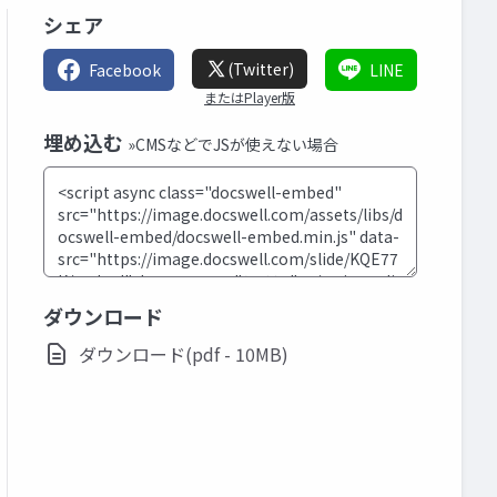
シェア
(Twitter)
Facebook
LINE
またはPlayer版
埋め込む
»CMSなどでJSが使えない場合
ダウンロード
ダウンロード(pdf - 10MB)