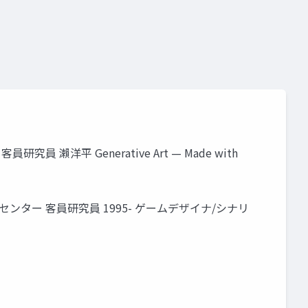
o
unity道場 2月~シェーダを書けるプログラマになろう~
員 瀨洋平 Generative Art — Made with
研究センター 客員研究員 1995- ゲームデザイナ/シナリ