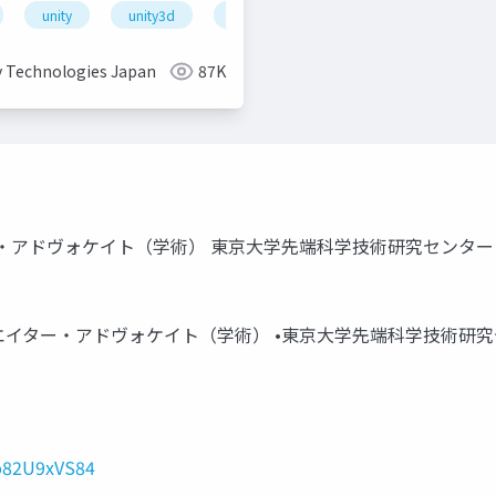
unity
unity3d
shader
unity道場
unitydoj
y Technologies Japan
87K
クリエイター・アドヴォケイト（学術） 東京大学先端科学技術研究センター 客員研究
 Japan クリエイター・アドヴォケイト（学術） •東京大学先端科学技術
o82U9xVS84