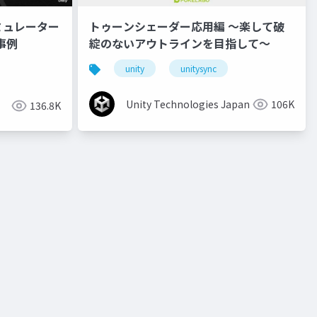
ミュレーター
トゥーンシェーダー応用編 ～楽して破
事例
綻のないアウトラインを目指して～
unity
unitysync
Unity Technologies Japan
106K
136.8K