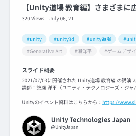
【Unity道場 教育編】さまざまに広が
320 Views
July 06, 21
#unity
#unity3d
#unity道場
#unit
#Generative Art
#瀨洋平
#ゲームデザ
スライド概要
2021/07/03に開催された Unity道場 教育編 の講
講師：𥱋瀨 洋平（ユニティ・テクノロジーズ・ジャ
Unityのイベント資料はこちらから：
https://www.s
Unity Technologies Japan
@UnityJapan