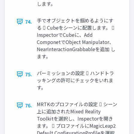
します。
手でオブジェクトを掴めるようにす
74.
る  Cubeをシーンに配置します。 
InspectorでCubeに、Add
ComponetでObject Manipulator、
NearInteractionGrabbableを追加 し
ます。
パーミッションの設定  ハンドトラ
75.
ッキングの許可にチェックをいれま
す。
MRTKのプロファイルの設定  シーン
76.
上に追加されたMixed Reality
Toolkitを選択し、Inspectorを開き
ます。  プロファイルにMagicLeap2
Default ConfigurationProfileを選択