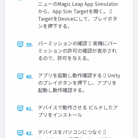
ニューのMagic Leap App Simulator
から、App Sim Targetを開く。 
TargetをDeviceにして、プレイボタ
ンを押下する。
パーミッションの確認  実機にパー
39.
ミッションの許可の確認が表示され
るので、許可を与える。
アプリを起動し動作確認する  Unity
40.
のプレイボタンを押下し、アプリを
起動し動作確認する。
デバイスで動作させる ビルドしたア
41.
プリをインストール
デバイスをパソコンにつなぐ 
42.