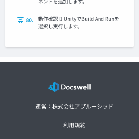
ネントを追加します。
動作確認  UnityでBuild And Runを
80.
選択し実行します。
運営：株式会社アプルーシッド
利用規約