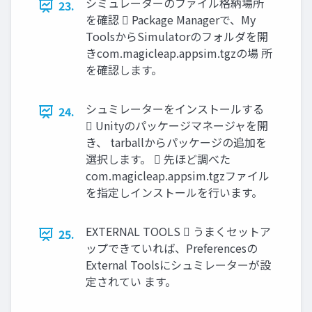
シミュレーターのファイル格納場所
23.
を確認  Package Managerで、My
ToolsからSimulatorのフォルダを開
きcom.magicleap.appsim.tgzの場 所
を確認します。
シュミレーターをインストールする
24.
 Unityのパッケージマネージャを開
き、 tarballからパッケージの追加を
選択します。  先ほど調べた
com.magicleap.appsim.tgzファイル
を指定しインストールを行います。
EXTERNAL TOOLS  うまくセットア
25.
ップできていれば、Preferencesの
External Toolsにシュミレーターが設
定されてい ます。