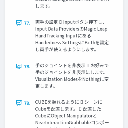
します。
両手の設定  Inputボタン押下し、
77.
Input Data ProvidersのMagic Leap
HandTracking Inputにある
Handedness SettingsにBothを設定
し両手が使えるようにします。
手のジョイントを非表示  お好みで
78.
手のジョイントを非表示にします。
Visualization ModesをNothingに変
更します。
CUBEを握れるように  シーンに
79.
Cubeを配置します。  配置した
CubeにObject Manipulatorと
NearInteractionGrabbableコンポー