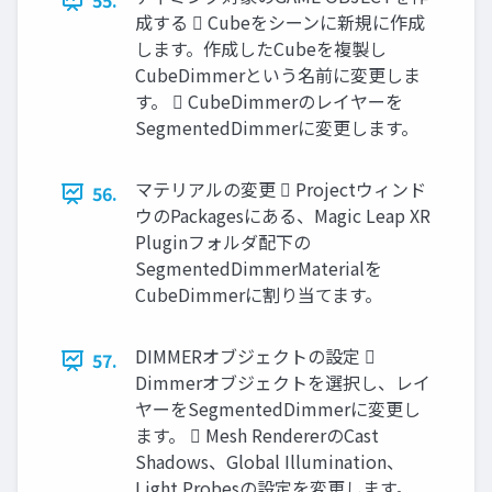
55.
成する  Cubeをシーンに新規に作成
します。作成したCubeを複製し
CubeDimmerという名前に変更しま
す。  CubeDimmerのレイヤーを
SegmentedDimmerに変更します。
マテリアルの変更  Projectウィンド
56.
ウのPackagesにある、Magic Leap XR
Pluginフォルダ配下の
SegmentedDimmerMaterialを
CubeDimmerに割り当てます。
DIMMERオブジェクトの設定 
57.
Dimmerオブジェクトを選択し、レイ
ヤーをSegmentedDimmerに変更し
ます。  Mesh RendererのCast
Shadows、Global Illumination、
Light Probesの設定を変更します。