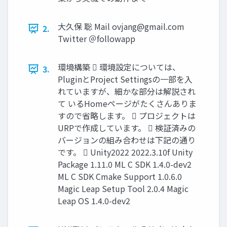
大久保 聡 Mail
ovjang@gmail.com
2.
Twitter ＠followapp
環境構築  環境設定については、
3.
PluginとProject Settingsの一部を入
れていますが、細かな部分は解説され
て いるHomeページがたくさんありま
すので省略します。  プロジェクトは
URPで作成しています。  検証済みの
バージョンの組み合わせは下記の通り
です。  Unity2022 2022.3.10f Unity
Package 1.11.0 ML C SDK 1.4.0-dev2
ML C SDK Cmake Support 1.0.6.0
Magic Leap Setup Tool 2.0.4 Magic
Leap OS 1.4.0-dev2