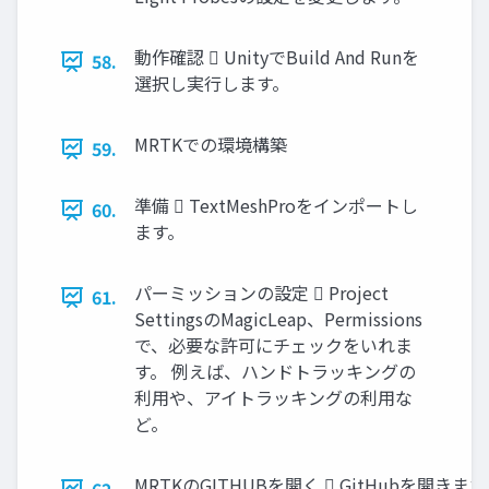
動作確認  UnityでBuild And Runを
58.
選択し実行します。
MRTKでの環境構築
59.
準備  TextMeshProをインポートし
60.
ます。
パーミッションの設定  Project
61.
SettingsのMagicLeap、Permissions
で、必要な許可にチェックをいれま
す。 例えば、ハンドトラッキングの
利用や、アイトラッキングの利用な
ど。
MRTKのGITHUBを開く  GitHubを開きま