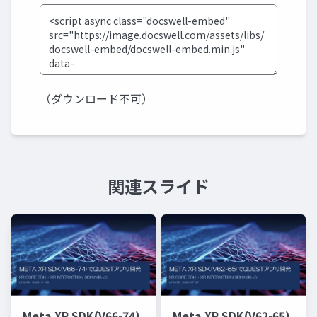
（ダウンロード不可）
関連スライド
Meta XR SDK(V66-74)
Meta XR SDK(V62-65)