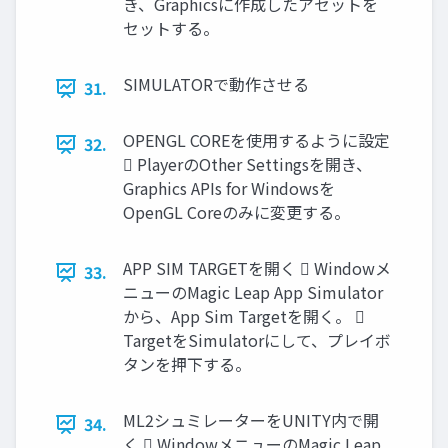
き、Graphicsに作成したアセットを
セットする。
SIMULATORで動作させる
31.
OPENGL COREを使用するように設定
32.
 PlayerのOther Settingsを開き、
Graphics APIs for Windowsを
OpenGL Coreのみに変更する。
APP SIM TARGETを開く  Windowメ
33.
ニューのMagic Leap App Simulator
から、App Sim Targetを開く。 
TargetをSimulatorにして、プレイボ
タンを押下する。
ML2シュミレーターをUNITY内で開
34.
く  WindowメニューのMagic Leap