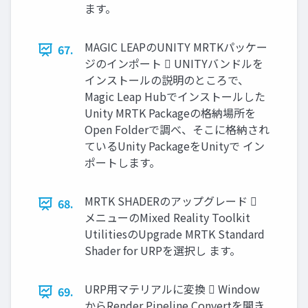
ます。
MAGIC LEAPのUNITY MRTKパッケー
67.
ジのインポート  UNITYバンドルを
インストールの説明のところで、
Magic Leap Hubでインストールした
Unity MRTK Packageの格納場所を
Open Folderで調べ、そこに格納され
ているUnity PackageをUnityで イン
ポートします。
MRTK SHADERのアップグレード 
68.
メニューのMixed Reality Toolkit
UtilitiesのUpgrade MRTK Standard
Shader for URPを選択し ます。
URP用マテリアルに変換  Window
69.
からRender Pipeline Convertを開き