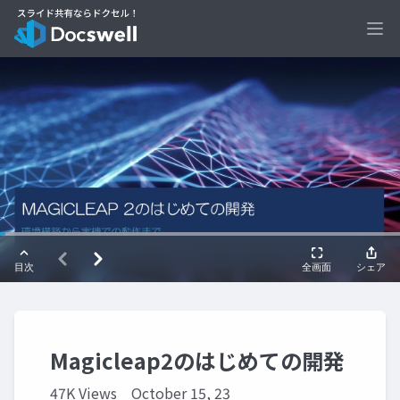
Ope
Magicleap2のはじめての開発
47K Views
October 15, 23