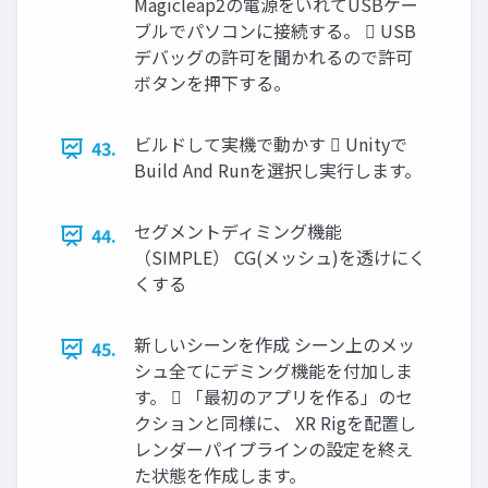
Magicleap2の電源をいれてUSBケー
ブルでパソコンに接続する。  USB
デバッグの許可を聞かれるので許可
ボタンを押下する。
ビルドして実機で動かす  Unityで
43.
Build And Runを選択し実行します。
セグメントディミング機能
44.
（SIMPLE） CG(メッシュ)を透けにく
くする
新しいシーンを作成 シーン上のメッ
45.
シュ全てにデミング機能を付加しま
す。  「最初のアプリを作る」のセ
クションと同様に、 XR Rigを配置し
レンダーパイプラインの設定を終え
た状態を作成します。