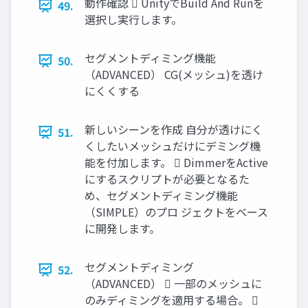
動作確認  UnityでBuild And Runを
49.
選択し実行します。
セグメントディミング機能
50.
（ADVANCED） CG(メッシュ)を透け
にくくする
新しいシーンを作成 自分が透けにく
51.
くしたいメッシュだけにデミング機
能を付加します。  DimmerをActive
にするスクリプトが必要となるた
め、セグメントディミング機能
（SIMPLE）のプロ ジェクトをベース
に開発します。
セグメントディミング
52.
（ADVANCED）  一部のメッシュに
のみディミングを適用する場合。 