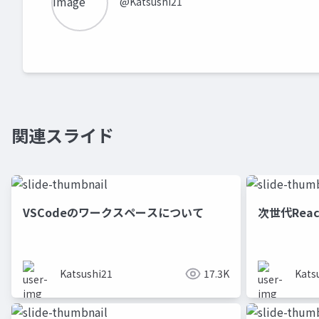
@Katsushi21
関連スライド
VSCodeのワークスペースについて
次世代Rea
Katsushi21
17.3K
Kats