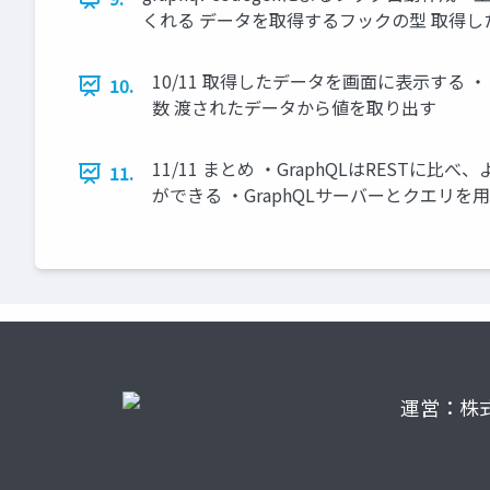
くれる データを取得するフックの型 取得した
10/11 取得したデータを画面に表示する 
10.
数 渡されたデータから値を取り出す
11/11 まとめ ・GraphQLはRES
11.
ができる ・GraphQLサーバーとクエリを用
運営：株