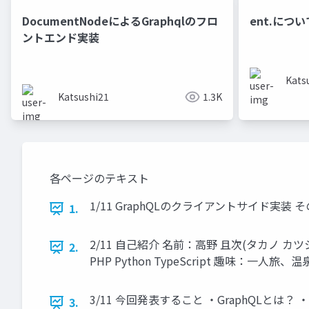
DocumentNodeによるGraphqlのフロ
ent.につ
ントエンド実装
Kats
Katsushi21
1.3K
各ページのテキスト
1/11 GraphQLのクライアントサイド実装 
1.
2/11 自己紹介 名前：高野 且次(タカノ カ
2.
PHP Python TypeScript 趣味：一
3/11 今回発表すること ・GraphQLとは？ 
3.