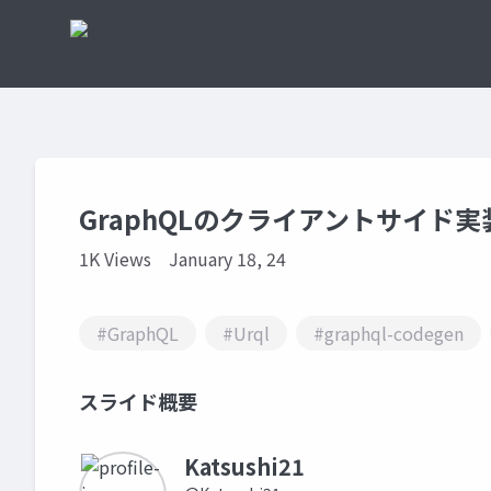
GraphQLのクライアントサイド実
1K Views
January 18, 24
#GraphQL
#Urql
#graphql-codegen
スライド概要
Katsushi21