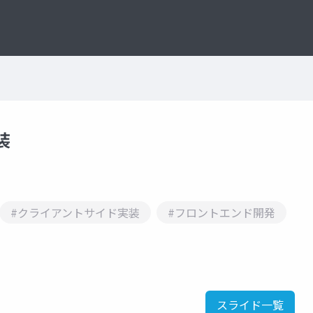
装
#クライアントサイド実装
#フロントエンド開発
スライド一覧