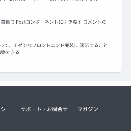
p関数で Postコンポーネントに引き渡す コメントの
qlによって、モダンなフロントエンド実装に 適応すること
を構築できる
リシー
サポート・お問合せ
マガジン