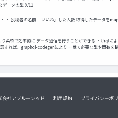
データの型 9/11
・ ・ ・ 投稿者の名前 「いいね」した人数 取得したデータをma
Tに比べ、より柔軟で効率的に データ通信を行うことができる ・Ur
意すれば、graphql-codegenにより 一瞬で必要な型や関数
式会社アプルーシッド
利用規約
プライバシーポ