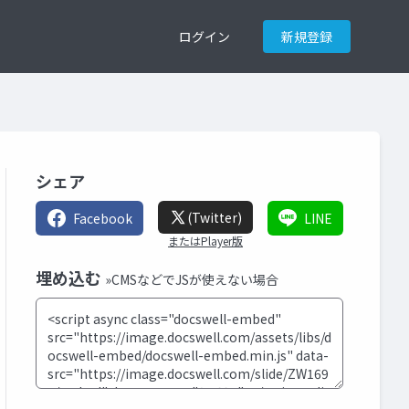
ログイン
新規登録
シェア
(Twitter)
Facebook
LINE
またはPlayer版
埋め込む
»CMSなどでJSが使えない場合