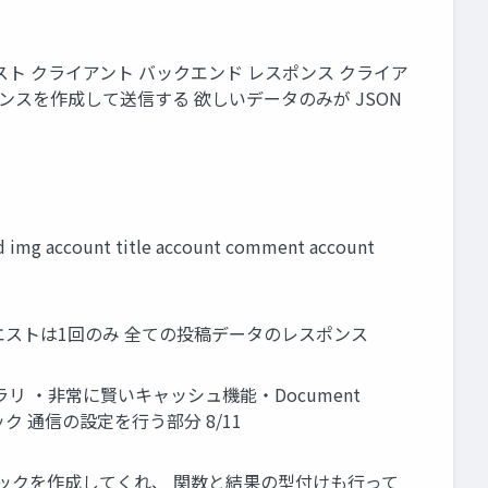
エスト クライアント バックエンド レスポンス クライア
スを作成して送信する 欲しいデータのみが JSON
unt title account comment account
リクエストは1回のみ 全ての投稿データのレスポンス
ラリ ・非常に賢いキャッシュ機能・Document
ック 通信の設定を行う部分 8/11
rqlフックを作成してくれ、 関数と結果の型付けも行って