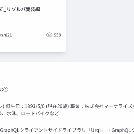
いて_リゾルバ実装編
ushi21
558
その①
ツシ) 誕生日：1993/5/6 (現在29歳) 職業：株式会社マーケラ
人旅、温泉、水泳、ロードバイクなど
・GraphQLクライアントサイドライブラリ「Urql」 ・GraphQL