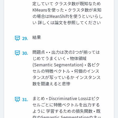
定していて クラスタ数が既知なため
KMeansを使った • クラスタ数が未知
の場合はMeanShiftを使うといいらし
い 詳しくは論文を参照してください
結果
29.
問題点 • • 出力は次の3つが揃っては
30.
じめてうまくいく • 物体領域
(Semantic Segmentation) • 各ピク
セルの特徴ベクトル • 何個のインス
タンスが写っているか インスタンス
数を間違えると悲惨
まとめ • Discriminative Lossはピク
31.
セルごとに特徴ベクトルを出力する
ように 学習するための損失関数 • 既
存のSemantic Segmentationのネッ