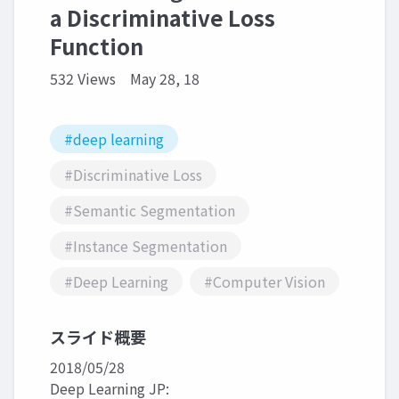
a Discriminative Loss
Function
532 Views
May 28, 18
#deep learning
#Discriminative Loss
#Semantic Segmentation
#Instance Segmentation
#Deep Learning
#Computer Vision
スライド概要
2018/05/28
Deep Learning JP: