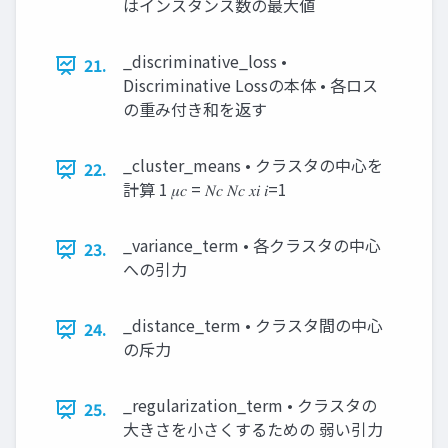
はインスタンス数の最大値
_discriminative_loss •
21.
Discriminative Lossの本体 • 各ロス
の重み付き和を返す
_cluster_means • クラスタの中心を
22.
計算 1 𝜇𝑐 = 𝑁𝑐 𝑁𝑐 𝑥𝑖 𝑖=1
_variance_term • 各クラスタの中心
23.
への引力
_distance_term • クラスタ間の中心
24.
の斥力
_regularization_term • クラスタの
25.
大きさを小さくするための 弱い引力