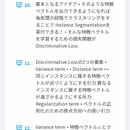
基本となるアイデア • そのような特徴
10.
ベクトルを出力できるようになれば
後処理の段階でクラスタリングをす
ることで Instance Segmentationを
実行できる！ • そんな特徴ベクトル
を学習するための損失関数が
Discriminative Loss
Discriminative Lossの3つの要素 •
11.
Variance term • • Distance term • •
同じインスタンスに属する特徴ベク
トルが近づくようにする引力 異なる
インスタンスに属する特徴ベクトル
が遠ざかるようにする斥力
Regularization term • ベクトルの正
則化のための原点方向への弱い引力
Variance term • 特徴ベクトル𝑥𝑖 とク
12.