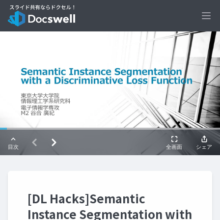
Ope
[DL Hacks]Semantic
Instance Segmentation with