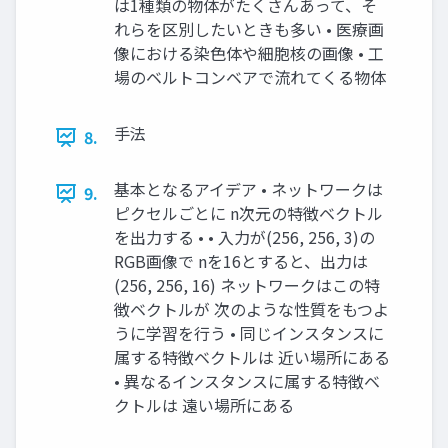
は1種類の物体がたくさんあって、そ
れらを区別したいときも多い • 医療画
像における染色体や細胞核の画像 • 工
場のベルトコンベアで流れてくる物体
手法
8.
基本となるアイデア • ネットワークは
9.
ピクセルごとに n次元の特徴ベクトル
を出力する • • 入力が(256, 256, 3)の
RGB画像で nを16とすると、出力は
(256, 256, 16) ネットワークはこの特
徴ベクトルが 次のような性質をもつよ
うに学習を行う • 同じインスタンスに
属する特徴ベクトルは 近い場所にある
• 異なるインスタンスに属する特徴ベ
クトルは 遠い場所にある