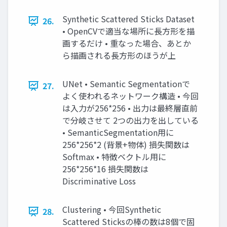
Synthetic Scattered Sticks Dataset
26.
• OpenCVで適当な場所に長方形を描
画するだけ • 重なった場合、あとか
ら描画される長方形のほうが上
UNet • Semantic Segmentationで
27.
よく使われるネットワーク構造 • 今回
は入力が256*256 • 出力は最終層直前
で分岐させて 2つの出力を出している
• SemanticSegmentation用に
256*256*2 (背景+物体) 損失関数は
Softmax • 特徴ベクトル用に
256*256*16 損失関数は
Discriminative Loss
Clustering • 今回Synthetic
28.
Scattered Sticksの棒の数は8個で固