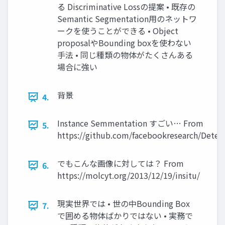
る Discriminative Lossの提案 • 既存の
Semantic Segmentation用のネットワ
ークを使うことができる • Object
proposalやBounding boxを使わない
手法 • 同じ種類の物体がたくさんある
場合に強い
背景
4.
Instance Semmentation すごい… From
5.
https://github.com/facebookresearch/Detec
でもこんな画像に対しては？ From
6.
https://molcyt.org/2013/12/19/insitu/
現実世界では • 世の中Bounding Box
7.
で囲める物体ばかりではない • 実務で