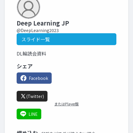
Deep Learning JP
@DeepLearning2023
スライド一覧
DL輪読会資料
シェア
Facebook
(Twitter)
またはPlayer版
LINE