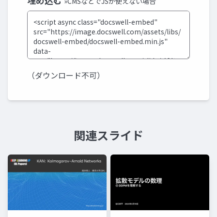
埋め込む
»CMSなどでJSが使えない場合
（ダウンロード不可）
関連スライド