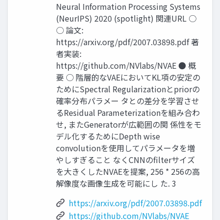
Neural Information Processing Systems
(NeurIPS) 2020 (spotlight) 関連URL ○
○ 論文:
https://arxiv.org/pdf/2007.03898.pdf 著
者実装:
https://github.com/NVlabs/NVAE ● 概
要 ○ 階層的なVAEにおいてKL項の安定の
ためにSpectral Regularizationとpriorの
確率分布パラメー タとの差分を学習させ
るResidual Parameterizationを組み合わ
せ, またGeneratorが広範囲の関 係性をモ
デル化するためにDepth wise
convolutionを使用してパラメータを増
やしすぎること なくCNNのfilterサイズ
を大きくしたNVAEを提案, 256 * 256の高
解像度な画像生成を可能にし た. 3
https://arxiv.org/pdf/2007.03898.pdf
https://github.com/NVlabs/NVAE