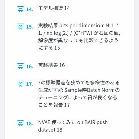
モデル構造 14
14.
実験結果 bits per dimension: NLL *
15.
1. / np.log(2.) / (C*H*W) が右図の値,
解像度が異なっ ても比較できるよう
にする 15
実験結果 16
16.
zの標準偏差を狭めても多様性のある
17.
生成が可能 Sample時Batch Normの
チューニングによって質が良くなる
ことを報告 17
NVAE 使ってみた on BAIR push
18.
dataset 18