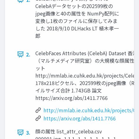
CelebAデータセットの202599枚の
jpeg画像と40の属性を NumPy配列に
変換し1枚のファイルに保存してみま
した 2018/9/10 DLHacks LT 植木孝一
郎
CelebFaces Attributes (CelebA) Dataset
2.
（マルチメディア研究室）の大規模な顔属性
ット
http://mmlab.ie.cuhk.edu.hk/projects/Celeb
178x218ピクセル、202599枚のjpeg画像（R
イルサイズ合計 1.743GB 論文
https://arxiv.org/abs/1411.7766
http://mmlab.ie.cuhk.edu.hk/projects/C
https://arxiv.org/abs/1411.7766
顔の属性 list_attr_celeba.csv
3.
000001.jpg -1 1 1 -1 -1 -1 -1 -1 -1 -1