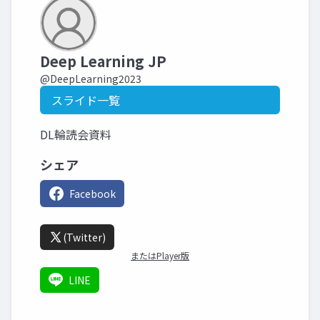
Deep Learning JP
@DeepLearning2023
スライド一覧
DL輪読会資料
シェア
Facebook
(Twitter)
またはPlayer版
LINE