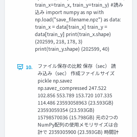
train_x=train_x, train_y=train_y) #読み
込み import numpy as np with
np.load("save_filename.npz") as data:
train_x = data[train_x] train_y =
data[train_y] print(train_x.shape)
(202599, 218, 178, 3)
print(train_y.shape) (202599, 40)
ファイル保存の比較 保存（sec） 読
10.
み込み（sec） 作成ファイルサイズ
pickle np.savez
np.savez_compressed 247.522
102.856 553.789 153.720 107.335
114.486 23593058963 (23.593GB)
23593059354 (23.593GB)
15798570036 (15.798GB) 元の2つの
NumPy配列の使用メモリサイズは合
計で 2359305900 (23.593GB) 時間計