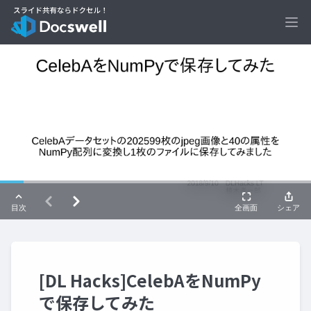
Ope
[DL Hacks]CelebAをNumPy
で保存してみた