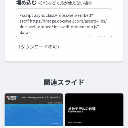
埋め込む
»CMSなどでJSが使えない場合
（ダウンロード不可）
関連スライド