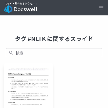
Ope
タグ #NLTK に関するスライド
検索